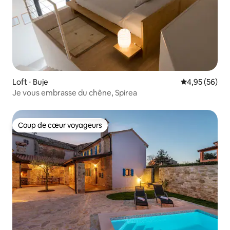
Loft ⋅ Buje
Évaluation mo
4,95 (56)
Je vous embrasse du chêne, Spirea
Coup de cœur voyageurs
Coup de cœur voyageurs