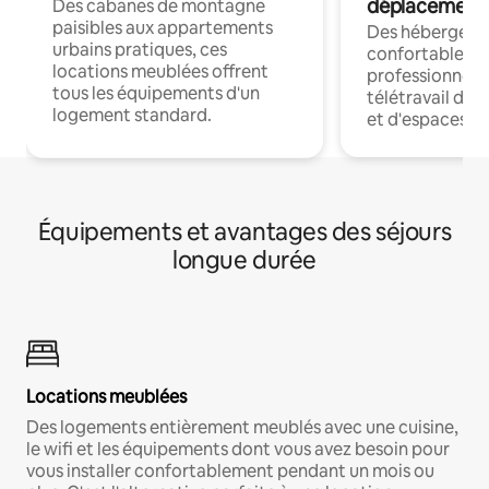
déplacement
Des cabanes de montagne
paisibles aux appartements
Des hébergem
urbains pratiques, ces
confortables p
locations meublées offrent
professionnels
tous les équipements d'un
télétravail dis
logement standard.
et d'espaces de
Équipements et avantages des séjours
longue durée
Locations meublées
Des logements entièrement meublés avec une cuisine,
le wifi et les équipements dont vous avez besoin pour
vous installer confortablement pendant un mois ou