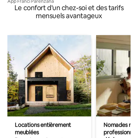
App Franci Parenzana
Le confort d'un chez-soi et des tarifs
mensuels avantageux
Locations entièrement
Nomades num
meublées
professionnel