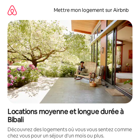
Aller
directement
Mettre mon logement sur Airbnb
au
contenu
Locations moyenne et longue durée à
Bibali
Découvrez des logements où vous vous sentez comme
chez vous pour un séjour d'un mois ou plus.