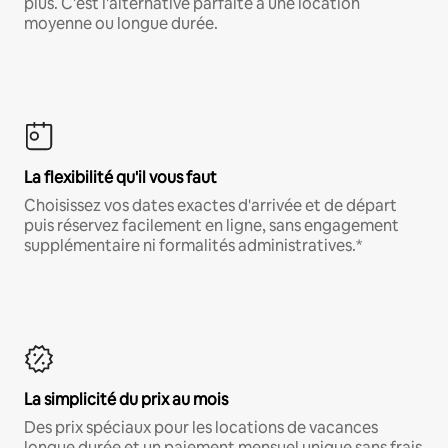
plus. C'est l'alternative parfaite à une location
moyenne ou longue durée.
La flexibilité qu'il vous faut
Choisissez vos dates exactes d'arrivée et de départ
puis réservez facilement en ligne, sans engagement
supplémentaire ni formalités administratives.*
La simplicité du prix au mois
Des prix spéciaux pour les locations de vacances
longue durée et un paiement mensuel unique sans frais