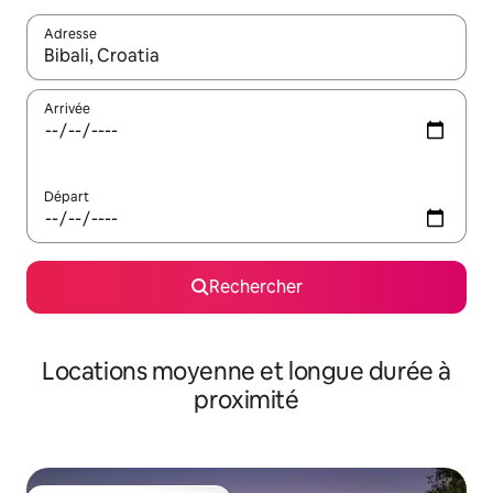
Adresse
Lorsque les résultats s'affichent, utilisez les flèches vers le hau
Arrivée
Départ
Rechercher
Locations moyenne et longue durée à
proximité