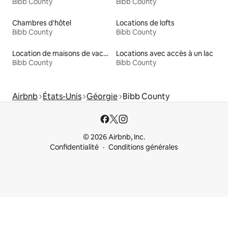
Bibb County
Bibb County
Chambres d'hôtel
Locations de lofts
Bibb County
Bibb County
Location de maisons de vacances
Locations avec accès à un lac
Bibb County
Bibb County
Airbnb
États-Unis
Géorgie
Bibb County
© 2026 Airbnb, Inc.
Confidentialité
Conditions générales