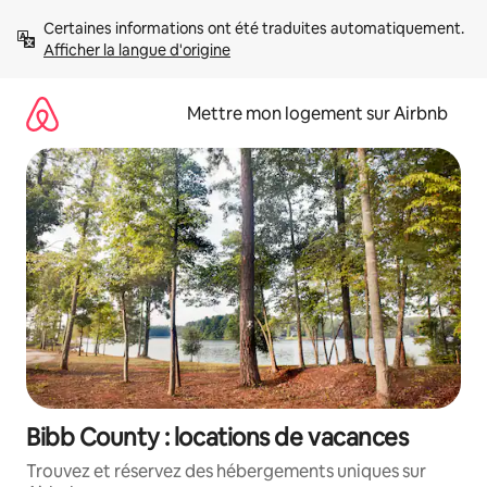
Aller
Certaines informations ont été traduites automatiquement. 
directement
Afficher la langue d'origine
au
contenu
Mettre mon logement sur Airbnb
Bibb County : locations de vacances
Trouvez et réservez des hébergements uniques sur