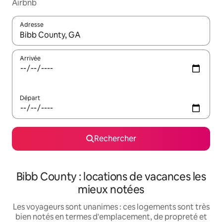
Airbnb
Adresse
Lorsque les résultats s'affichent, utilisez les flèches vers le hau
Arrivée
Départ
Rechercher
Bibb County : locations de vacances les
mieux notées
Les voyageurs sont unanimes : ces logements sont très
bien notés en termes d'emplacement, de propreté et