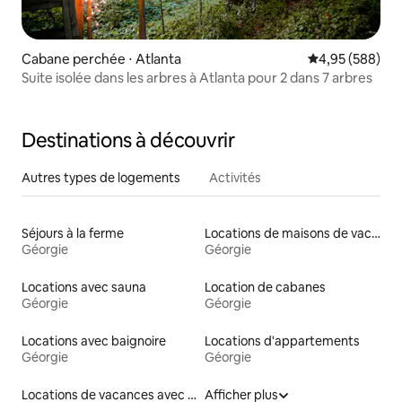
Cabane perchée ⋅ Atlanta
Évaluation moy
4,95 (588)
Suite isolée dans les arbres à Atlanta pour 2 dans 7 arbres
Destinations à découvrir
Autres types de logements
Activités
Séjours à la ferme
Locations de maisons de vacances
Géorgie
Géorgie
Locations avec sauna
Location de cabanes
Géorgie
Géorgie
Locations avec baignoire
Locations d'appartements
Géorgie
Géorgie
Locations de vacances avec piscine
Afficher plus