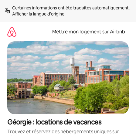
Aller
Certaines informations ont été traduites automatiquement. 
directement
Afficher la langue d'origine
au
contenu
Mettre mon logement sur Airbnb
Géorgie : locations de vacances
Trouvez et réservez des hébergements uniques sur