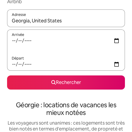
Airbnb
Adresse
Lorsque les résultats s'affichent, utilisez les flèches vers le hau
Arrivée
Départ
Rechercher
Géorgie : locations de vacances les
mieux notées
Les voyageurs sont unanimes : ces logements sont très
bien notés en termes d'emplacement, de propreté et