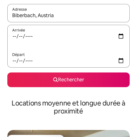
Adresse
Lorsque les résultats s'affichent, utilisez les flèches vers le hau
Arrivée
Départ
Rechercher
Locations moyenne et longue durée à
proximité