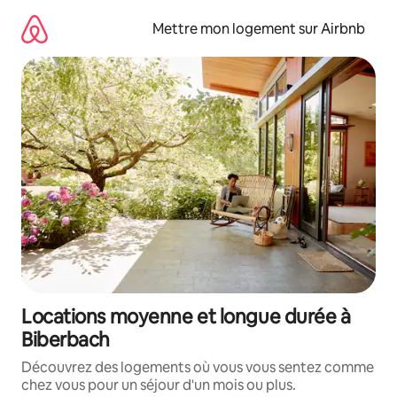
Aller
directement
Mettre mon logement sur Airbnb
au
contenu
Locations moyenne et longue durée à
Biberbach
Découvrez des logements où vous vous sentez comme
chez vous pour un séjour d'un mois ou plus.