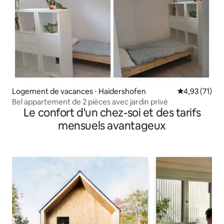
Logement de vacances ⋅ Haidershofen
Évaluation mo
4,93 (71)
Bel appartement de 2 pièces avec jardin privé
Le confort d'un chez-soi et des tarifs
mensuels avantageux