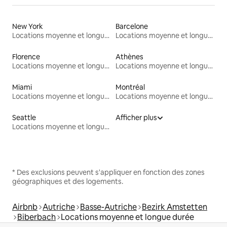
New York
Barcelone
Locations moyenne et longue durée
Locations moyenne et longue durée
Florence
Athènes
Locations moyenne et longue durée
Locations moyenne et longue durée
Miami
Montréal
Locations moyenne et longue durée
Locations moyenne et longue durée
Seattle
Afficher plus
Locations moyenne et longue durée
* Des exclusions peuvent s'appliquer en fonction des zones
géographiques et des logements.
Airbnb
Autriche
Basse-Autriche
Bezirk Amstetten
Biberbach
Locations moyenne et longue durée