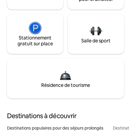
Stationnement
Salle de sport
gratuit sur place
Résidence de tourisme
Destinations à découvrir
Destinations populaires pour des séjours prolongés
Destinati