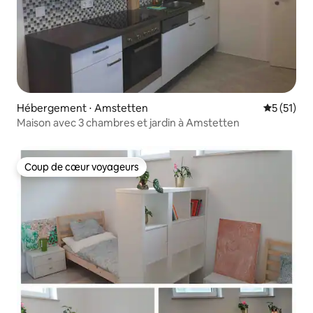
Hébergement ⋅ Amstetten
Évaluation
5 (51)
Maison avec 3 chambres et jardin à Amstetten
Coup de cœur voyageurs
Coup de cœur voyageurs