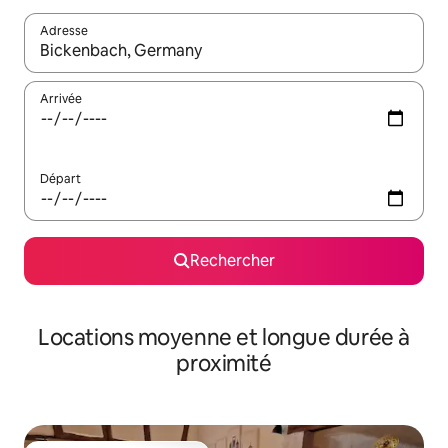
Adresse
Lorsque les résultats s'affichent, utilisez les flèches vers le hau
Arrivée
Départ
Rechercher
Locations moyenne et longue durée à
proximité