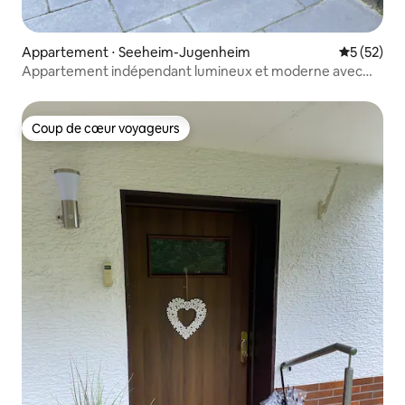
Appartement ⋅ Seeheim-Jugenheim
Évaluation
5 (52)
Appartement indépendant lumineux et moderne avec
terrasse
Coup de cœur voyageurs
Coup de cœur voyageurs