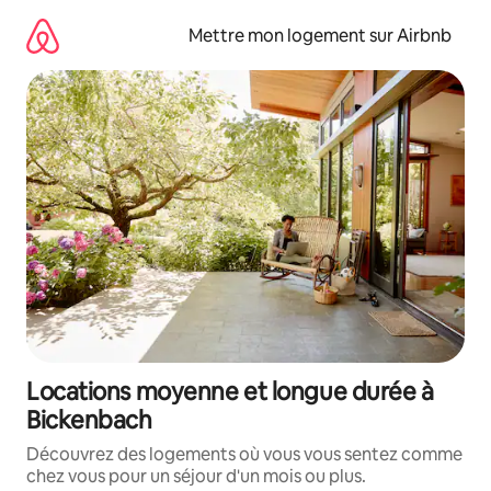
Aller
directement
Mettre mon logement sur Airbnb
au
contenu
Locations moyenne et longue durée à
Bickenbach
Découvrez des logements où vous vous sentez comme
chez vous pour un séjour d'un mois ou plus.