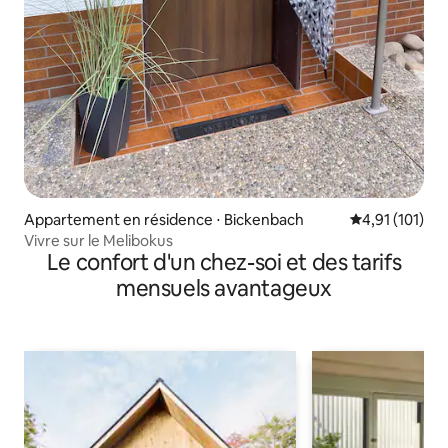
Appartement en résidence ⋅ Bickenbach
Évaluation moy
4,91 (101)
Vivre sur le Melibokus
Le confort d'un chez-soi et des tarifs
mensuels avantageux