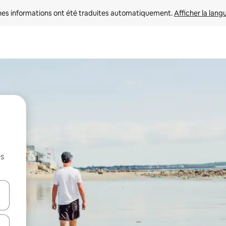
nes informations ont été traduites automatiquement. 
Afficher la lang
es
hes vers le haut et vers le bas pour les parcourir ou en appuyant et en fai