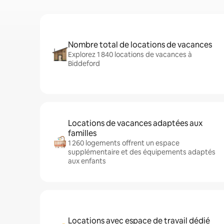
Nombre total de locations de vacances
Explorez 1 840 locations de vacances à
Biddeford
Locations de vacances adaptées aux
familles
1 260 logements offrent un espace
supplémentaire et des équipements adaptés
aux enfants
Locations avec espace de travail dédié