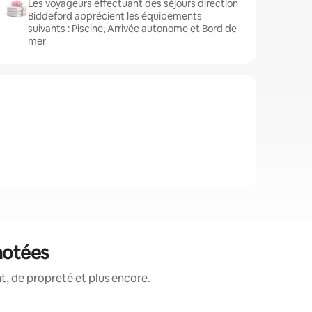
Les voyageurs effectuant des séjours direction
Biddeford apprécient les équipements
suivants : Piscine, Arrivée autonome et Bord de
mer
notées
, de propreté et plus encore.