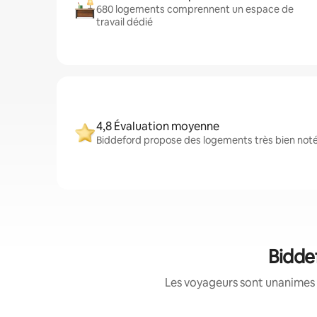
680 logements comprennent un espace de
travail dédié
4,8 Évaluation moyenne
Biddeford propose des logements très bien notés
Bidde
Les voyageurs sont unanimes 