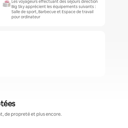
Les voyageurs effectuant des séjours direction
Big Sky apprécient les équipements suivants :
Salle de sport, Barbecue et Espace de travail
pour ordinateur
otées
, de propreté et plus encore.