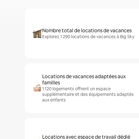
Nombre total de locations de vacances
Explorez 1 290 locations de vacances à Big Sky
Locations de vacances adaptées aux
familles
1 120 logements offrent un espace
supplémentaire et des équipements adaptés
aux enfants
Locations avec espace de travail dédié