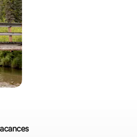
 vacances