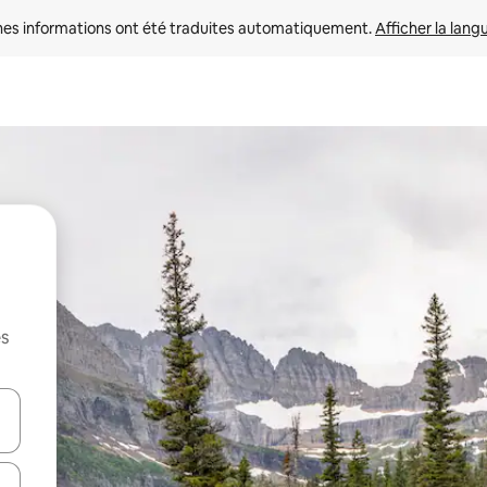
nes informations ont été traduites automatiquement. 
Afficher la lang
es
hes vers le haut et vers le bas pour les parcourir ou en appuyant et en fai