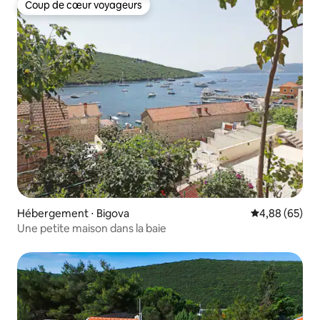
Coup de cœur voyageurs
Coup de cœur voyageurs
Hébergement ⋅ Bigova
Évaluation mo
4,88 (65)
Une petite maison dans la baie