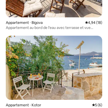
Appartement ⋅ Bigova
Évaluation mo
4,94 (18)
Appartement au bord de l'eau avec terrasse et vue
fantastique
Appartement ⋅ Kotor
Évaluatio
5 (6)