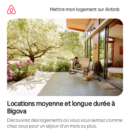
Aller
directement
Mettre mon logement sur Airbnb
au
contenu
Locations moyenne et longue durée à
Bigova
Découvrez des logements où vous vous sentez comme
chez vous pour un séjour d'un mois ou plus.