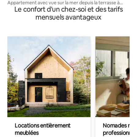
Appartement avec vue sur la mer depuis la terrasse à
Le confort d'un chez-soi et des tarifs
Bigova Jaz
mensuels avantageux
Locations entièrement
Nomades num
meublées
professionnel