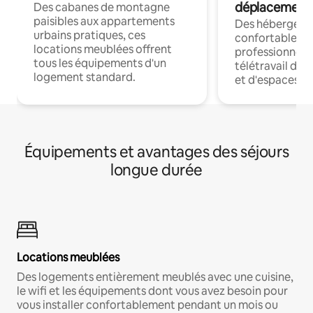
déplacement
Des cabanes de montagne
paisibles aux appartements
Des hébergem
urbains pratiques, ces
confortables p
locations meublées offrent
professionnels
tous les équipements d'un
télétravail dis
logement standard.
et d'espaces de
Équipements et avantages des séjours
longue durée
Locations meublées
Des logements entièrement meublés avec une cuisine,
le wifi et les équipements dont vous avez besoin pour
vous installer confortablement pendant un mois ou