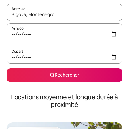
Adresse
Lorsque les résultats s'affichent, utilisez les flèches vers le hau
Arrivée
Départ
Rechercher
Locations moyenne et longue durée à
proximité