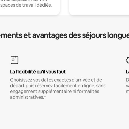
espaces de travail dédiés.
ments et avantages des séjours longu
La flexibilité qu'il vous faut
L
Choisissez vos dates exactes d'arrivée et de
D
départ puis réservez facilement en ligne, sans
v
engagement supplémentaire ni formalités
m
administratives.*