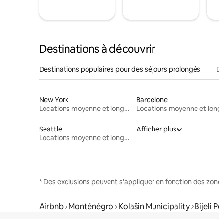
Destinations à découvrir
Destinations populaires pour des séjours prolongés
New York
Barcelone
Locations moyenne et longue durée
Seattle
Afficher plus
Locations moyenne et longue durée
* Des exclusions peuvent s'appliquer en fonction des zo
Airbnb
Monténégro
Kolašin Municipality
Bijeli 