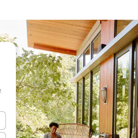
z
hes vers le haut et vers le bas pour les parcourir ou en appuyant et en fai