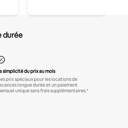
e durée
a simplicité du prix au mois
es prix spéciaux pour les locations de
acances longue durée et un paiement
ensuel unique sans frais supplémentaires.*