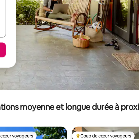
tions moyenne et longue durée à prox
 cœur voyageurs
Coup de cœur voyageurs
 cœur voyageurs
Coups de cœur voyageurs les p