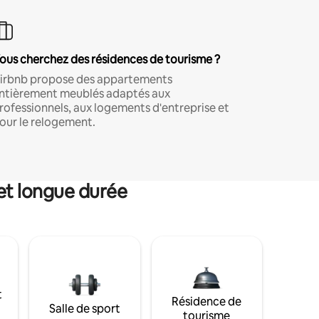
ous cherchez des résidences de tourisme ?
irbnb propose des appartements
ntièrement meublés adaptés aux
rofessionnels, aux logements d'entreprise et
our le relogement.
et longue durée
t
Résidence de
Salle de sport
tourisme