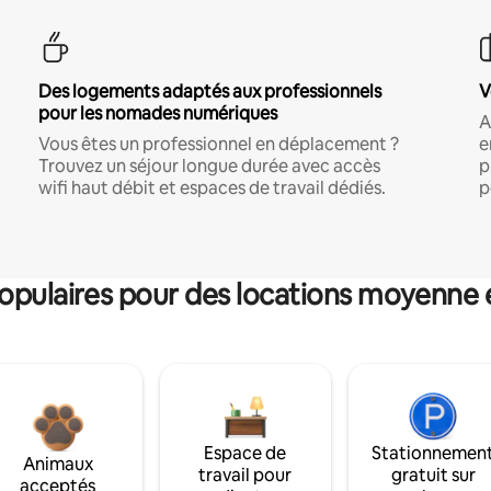
Des logements adaptés aux professionnels
V
pour les nomades numériques
A
Vous êtes un professionnel en déplacement ?
e
Trouvez un séjour longue durée avec accès
p
wifi haut débit et espaces de travail dédiés.
p
pulaires pour des locations moyenne 
Espace de
Stationnemen
Animaux
travail pour
gratuit sur
acceptés