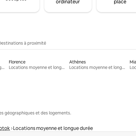
ordinateur
place
Destinations à proximité
Florence
Athènes
Mi
Locations moyenne et longue durée
Locations moyenne et longue durée
Locations moyenne et longue durée
nes géographiques et des logements.
Potok
Locations moyenne et longue durée