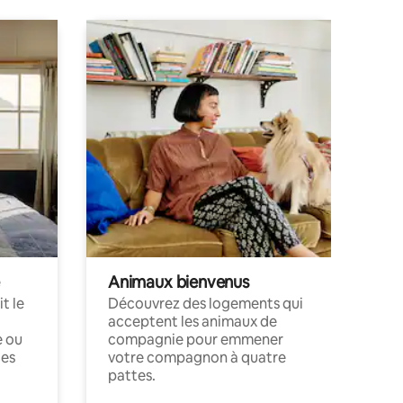
Animaux bienvenus
t le
Découvrez des logements qui
acceptent les animaux de
e ou
compagnie pour emmener
ces
votre compagnon à quatre
pattes.
.