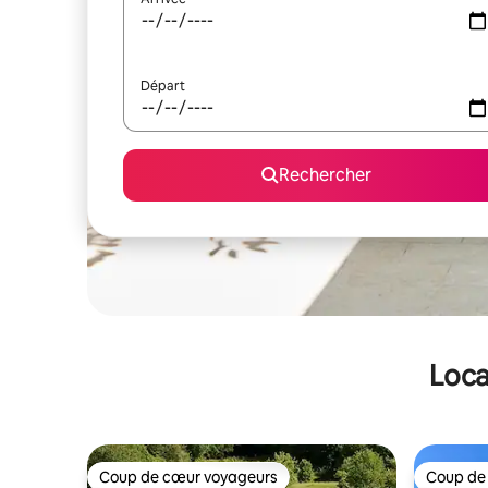
Départ
Rechercher
Loca
Coup de cœur voyageurs
Coup de
Coup de cœur voyageurs
Coup de