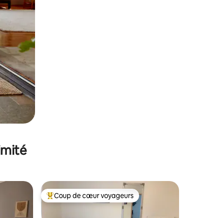
imité
Coup de cœur voyageurs
Coups de cœur voyageurs les plus appréciés