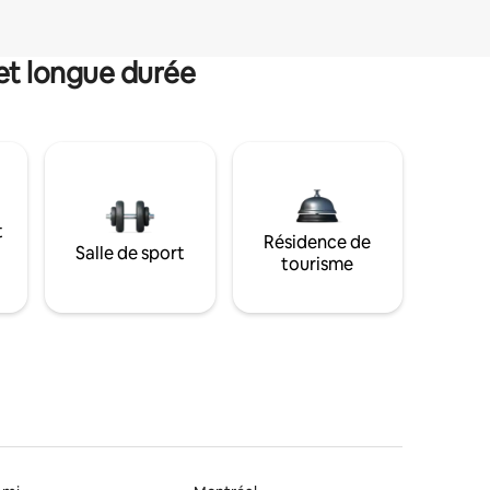
et longue durée
t
Résidence de
Salle de sport
tourisme