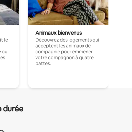
Animaux bienvenus
t le
Découvrez des logements qui
acceptent les animaux de
e ou
compagnie pour emmener
ces
votre compagnon à quatre
pattes.
.
e durée