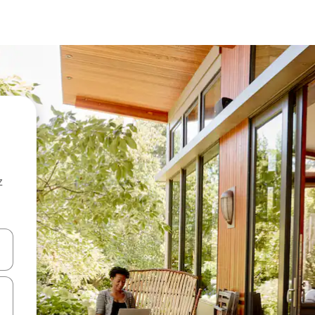
z
hes vers le haut et vers le bas pour les parcourir ou en appuyant et en fai