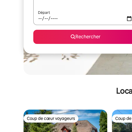
Départ
Rechercher
Loca
Coup de cœur voyageurs
Coup de
Coup de cœur voyageurs
Coup de