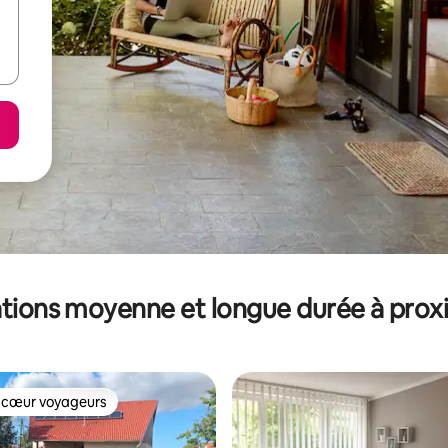
tions moyenne et longue durée à prox
 cœur voyageurs
 cœur voyageurs