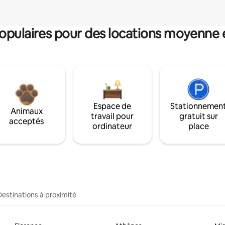
pulaires pour des locations moyenne 
Espace de
Stationnemen
Animaux
travail pour
gratuit sur
acceptés
ordinateur
place
Destinations à proximité