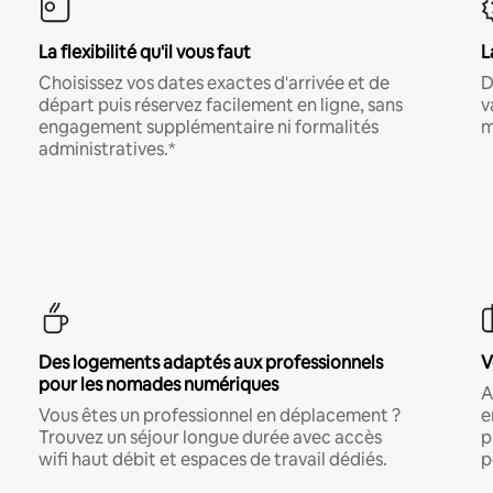
La flexibilité qu'il vous faut
L
Choisissez vos dates exactes d'arrivée et de
D
départ puis réservez facilement en ligne, sans
v
engagement supplémentaire ni formalités
m
administratives.*
Des logements adaptés aux professionnels
V
pour les nomades numériques
A
Vous êtes un professionnel en déplacement ?
e
Trouvez un séjour longue durée avec accès
p
wifi haut débit et espaces de travail dédiés.
p