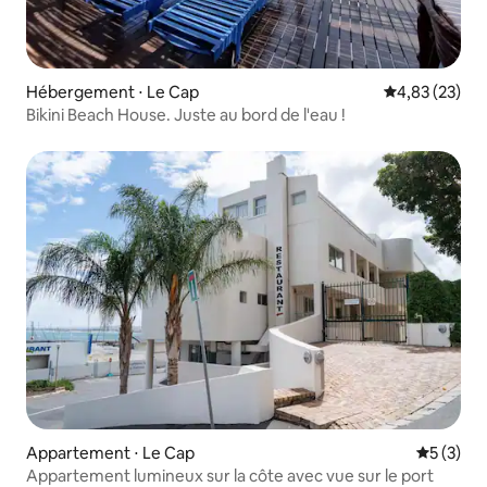
Hébergement ⋅ Le Cap
Évaluation mo
4,83 (23)
Bikini Beach House. Juste au bord de l'eau !
Appartement ⋅ Le Cap
Évaluatio
5 (3)
Appartement lumineux sur la côte avec vue sur le port