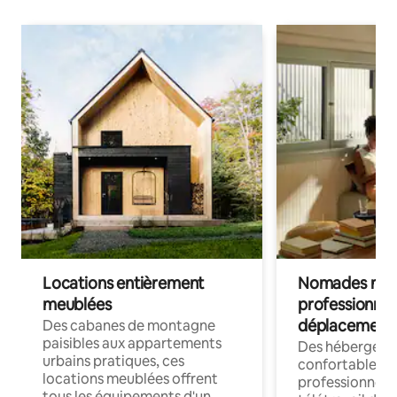
Locations entièrement
Nomades num
meublées
professionnel
déplacement
Des cabanes de montagne
paisibles aux appartements
Des hébergem
urbains pratiques, ces
confortables p
locations meublées offrent
professionnels
tous les équipements d'un