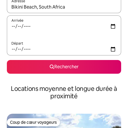
Adresse
Lorsque les résultats s'affichent, utilisez les flèches vers le hau
Arrivée
Départ
Rechercher
Locations moyenne et longue durée à
proximité
Coup de cœur voyageurs
Coup de cœur voyageurs