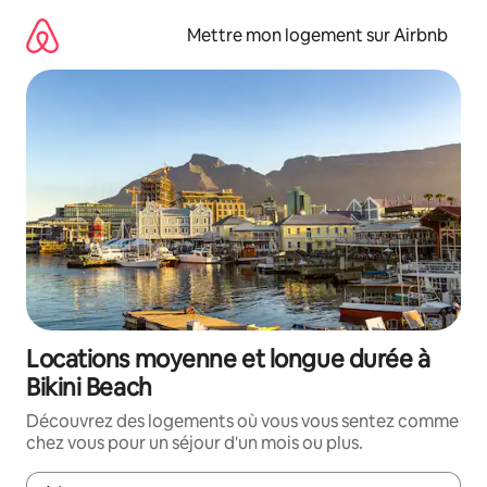
Aller
directement
Mettre mon logement sur Airbnb
au
contenu
Locations moyenne et longue durée à
Bikini Beach
Découvrez des logements où vous vous sentez comme
chez vous pour un séjour d'un mois ou plus.