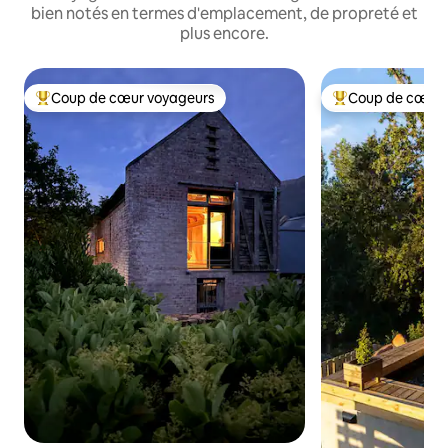
bien notés en termes d'emplacement, de propreté et
plus encore.
Coup de cœur voyageurs
Coup de cœur 
Coups de cœur voyageurs les plus appréciés
Coups de cœur vo