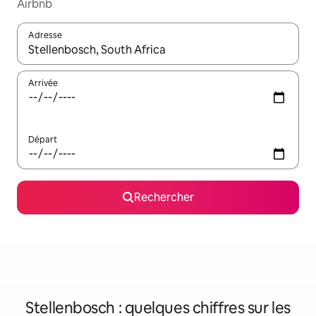
Airbnb
Adresse
Lorsque les résultats s'affichent, utilisez les flèches vers le hau
Arrivée
Départ
Rechercher
Stellenbosch : quelques chiffres sur les