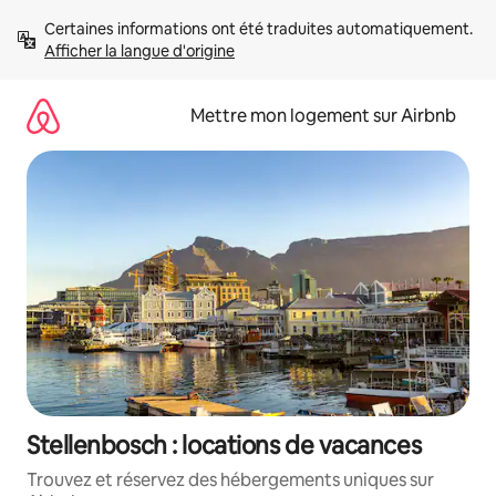
Aller
Certaines informations ont été traduites automatiquement. 
directement
Afficher la langue d'origine
au
contenu
Mettre mon logement sur Airbnb
Stellenbosch : locations de vacances
Trouvez et réservez des hébergements uniques sur