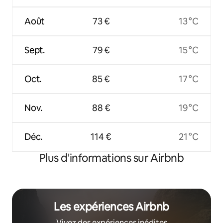
Août
73 €
13 °C
Sept.
79 €
15 °C
Oct.
85 €
17 °C
Nov.
88 €
19 °C
Déc.
114 €
21 °C
Plus d'informations sur Airbnb
Les expériences Airbnb
Vivez des expériences inédites