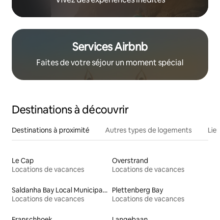
Services Airbnb
Faites de votre séjour un moment spécial
Destinations à découvrir
Destinations à proximité
Autres types de logements
Lie
Le Cap
Overstrand
Locations de vacances
Locations de vacances
Saldanha Bay Local Municipality
Plettenberg Bay
Locations de vacances
Locations de vacances
Franschhoek
Langebaan