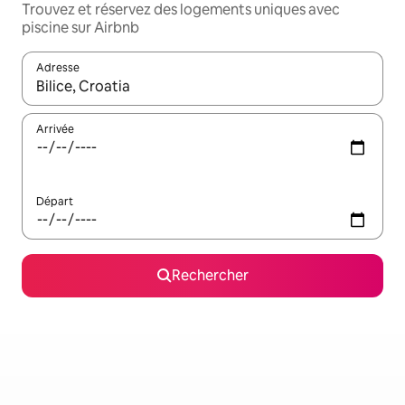
Trouvez et réservez des logements uniques avec
piscine sur Airbnb
Adresse
Lorsque les résultats s'affichent, utilisez les flèches vers le hau
Arrivée
Départ
Rechercher