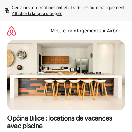
Aller
Certaines informations ont été traduites automatiquement. 
directement
Afficher la langue d'origine
au
contenu
Mettre mon logement sur Airbnb
Općina Bilice : locations de vacances
avec piscine