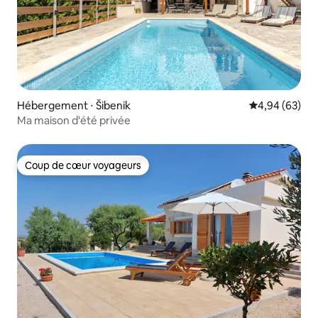
Hébergement ⋅ Šibenik
Évaluation mo
4,94 (63)
Ma maison d'été privée
Coup de cœur voyageurs
Coup de cœur voyageurs