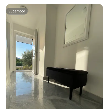
Superhôte
Superhôte