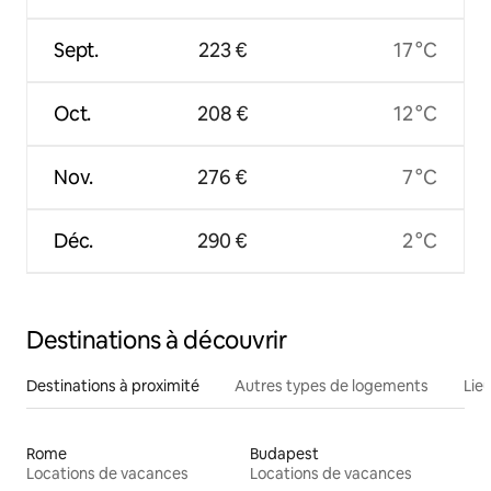
Sept.
223 €
17 °C
Oct.
208 €
12 °C
Nov.
276 €
7 °C
Déc.
290 €
2 °C
Destinations à découvrir
Destinations à proximité
Autres types de logements
Lie
Rome
Budapest
Locations de vacances
Locations de vacances