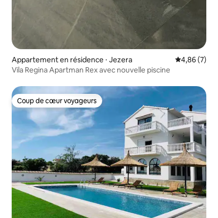
Appartement en résidence ⋅ Jezera
Évaluation m
4,86 (7)
Vila Regina Apartman Rex avec nouvelle piscine
Coup de cœur voyageurs
Coup de cœur voyageurs