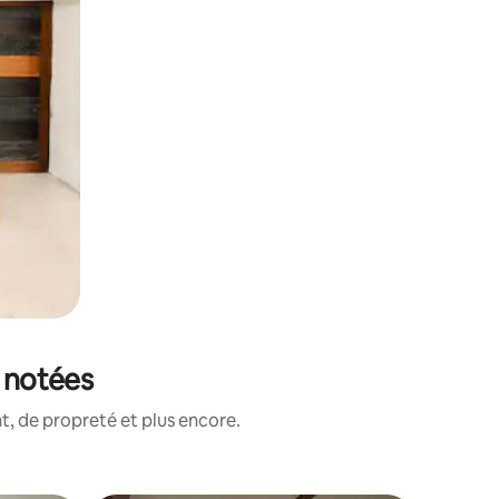
x notées
, de propreté et plus encore.