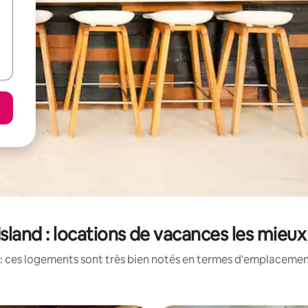
Island : locations de vacances les mieu
: ces logements sont très bien notés en termes d'emplacement