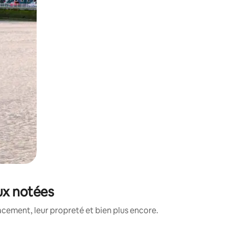
eux notées
acement, leur propreté et bien plus encore.