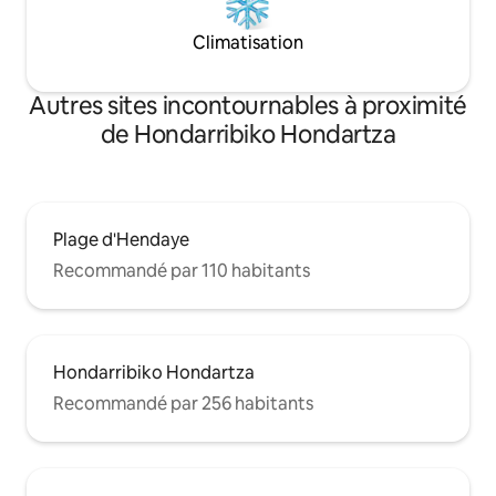
pintxos, encuentros con artistas y chefs
locales, visitas a la ciudad, salidas al mar
Climatisation
en velero.
Autres sites incontournables à proximité
de Hondarribiko Hondartza
Plage d'Hendaye
Recommandé par 110 habitants
Hondarribiko Hondartza
Recommandé par 256 habitants