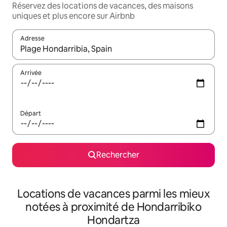
Réservez des locations de vacances, des maisons
uniques et plus encore sur Airbnb
Adresse
Lorsque les résultats s'affichent, utilisez les flèches vers le hau
Arrivée
Départ
Rechercher
Locations de vacances parmi les mieux
notées à proximité de Hondarribiko
Hondartza