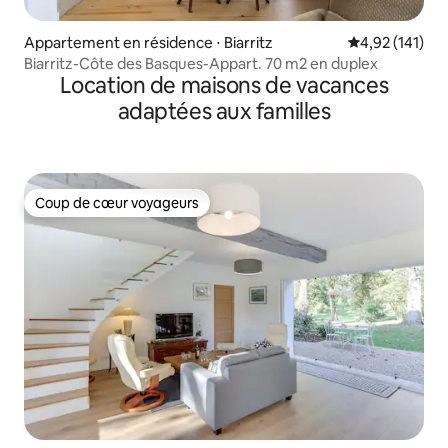
Appartement en résidence ⋅ Biarritz
Évaluation moy
4,92 (141)
Biarritz-Côte des Basques-Appart. 70 m2 en duplex
Location de maisons de vacances
adaptées aux familles
Coup de cœur voyageurs
Coup de cœur voyageurs