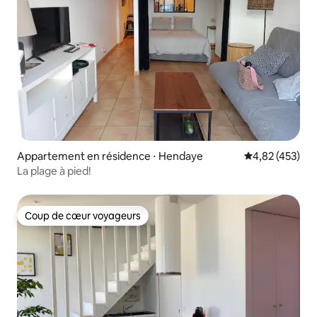
Appartement en résidence ⋅ Hendaye
Évaluation moy
4,82 (453)
La plage à pied!
Coup de cœur voyageurs
Coup de cœur voyageurs