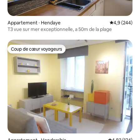
Appartement ⋅ Hendaye
Évaluation mo
4,9 (244)
T3 vue sur mer exceptionnelle, a 50m de la plage
Coup de cœur voyageurs
Coup de cœur voyageurs