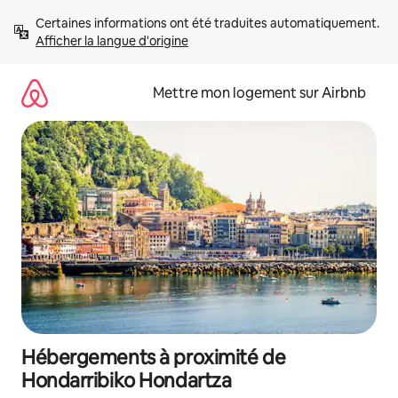
Aller
Certaines informations ont été traduites automatiquement. 
directement
Afficher la langue d'origine
au
contenu
Mettre mon logement sur Airbnb
Hébergements à proximité de
Hondarribiko Hondartza