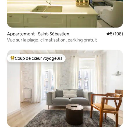
Appartement ⋅ Saint-Sébastien
Évaluation 
5 (108)
Vue sur la plage, climatisation, parking gratuit
Coup de cœur voyageurs
Coups de cœur voyageurs les plus appréciés