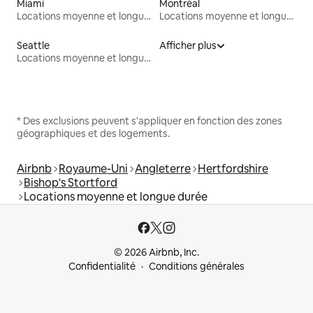
Miami
Montréal
Locations moyenne et longue durée
Locations moyenne et longue durée
Seattle
Afficher plus
Locations moyenne et longue durée
* Des exclusions peuvent s'appliquer en fonction des zones
géographiques et des logements.
Airbnb
Royaume-Uni
Angleterre
Hertfordshire
Bishop's Stortford
Locations moyenne et longue durée
© 2026 Airbnb, Inc.
Confidentialité
Conditions générales