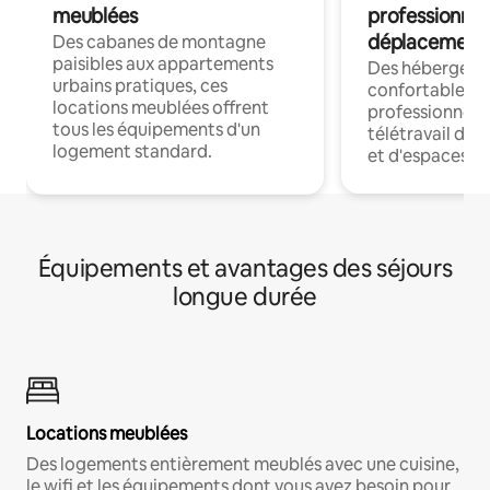
meublées
professionnel
déplacement
Des cabanes de montagne
paisibles aux appartements
Des hébergem
urbains pratiques, ces
confortables p
locations meublées offrent
professionnels
tous les équipements d'un
télétravail dis
logement standard.
et d'espaces de
Équipements et avantages des séjours
longue durée
Locations meublées
Des logements entièrement meublés avec une cuisine,
le wifi et les équipements dont vous avez besoin pour