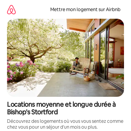
Aller
directement
Mettre mon logement sur Airbnb
au
contenu
Locations moyenne et longue durée à
Bishop's Stortford
Découvrez des logements où vous vous sentez comme
chez vous pour un séjour d'un mois ou plus.