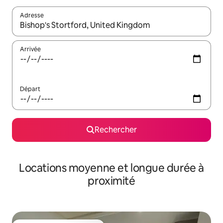
Adresse
Lorsque les résultats s'affichent, utilisez les flèches vers le hau
Arrivée
Départ
Rechercher
Locations moyenne et longue durée à
proximité