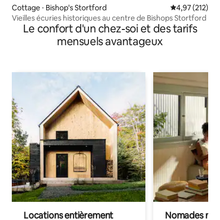
Cottage ⋅ Bishop's Stortford
Évaluation moy
4,97 (212)
Vieilles écuries historiques au centre de Bishops Stortford
Le confort d'un chez-soi et des tarifs
mensuels avantageux
Locations entièrement
Nomades num