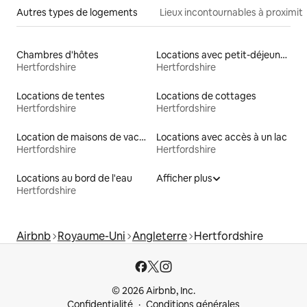
Autres types de logements
Lieux incontournables à proximit
Chambres d'hôtes
Locations avec petit-déjeuner
Hertfordshire
Hertfordshire
Locations de tentes
Locations de cottages
Hertfordshire
Hertfordshire
Location de maisons de vacances
Locations avec accès à un lac
Hertfordshire
Hertfordshire
Locations au bord de l'eau
Afficher plus
Hertfordshire
Airbnb
Royaume-Uni
Angleterre
Hertfordshire
© 2026 Airbnb, Inc.
Confidentialité
Conditions générales