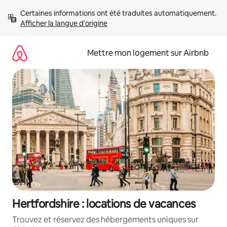
Aller
Certaines informations ont été traduites automatiquement. 
directement
Afficher la langue d'origine
au
contenu
Mettre mon logement sur Airbnb
Hertfordshire : locations de vacances
Trouvez et réservez des hébergements uniques sur