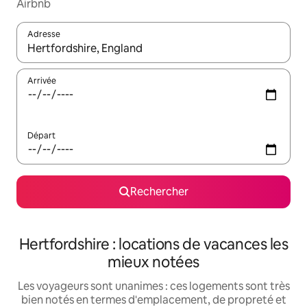
Airbnb
Adresse
Lorsque les résultats s'affichent, utilisez les flèches vers le hau
Arrivée
Départ
Rechercher
Hertfordshire : locations de vacances les
mieux notées
Les voyageurs sont unanimes : ces logements sont très
bien notés en termes d'emplacement, de propreté et