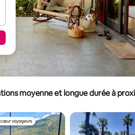
tions moyenne et longue durée à prox
 cœur voyageurs
 cœur voyageurs