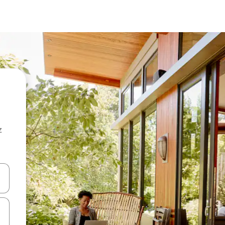
z
hes vers le haut et vers le bas pour les parcourir ou en appuyant et en fai