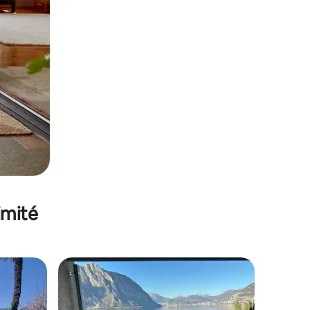
imité