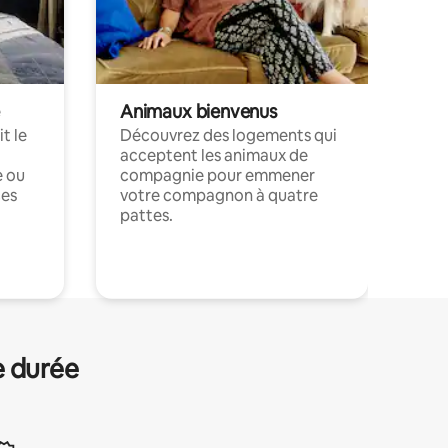
Animaux bienvenus
t le
Découvrez des logements qui
acceptent les animaux de
e ou
compagnie pour emmener
ces
votre compagnon à quatre
pattes.
.
e durée