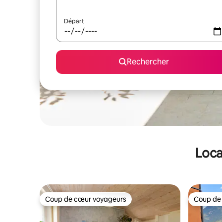
Départ
Rechercher
Loca
Coup de cœur voyageurs
Coup de
Coup de cœur voyageurs
Coup de