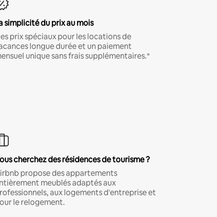
a simplicité du prix au mois
es prix spéciaux pour les locations de
acances longue durée et un paiement
ensuel unique sans frais supplémentaires.*
ous cherchez des résidences de tourisme ?
irbnb propose des appartements
ntièrement meublés adaptés aux
rofessionnels, aux logements d'entreprise et
our le relogement.