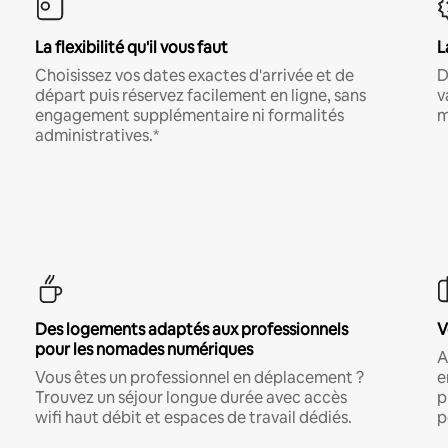
La flexibilité qu'il vous faut
L
Choisissez vos dates exactes d'arrivée et de
D
départ puis réservez facilement en ligne, sans
v
engagement supplémentaire ni formalités
m
administratives.*
Des logements adaptés aux professionnels
V
pour les nomades numériques
A
Vous êtes un professionnel en déplacement ?
e
Trouvez un séjour longue durée avec accès
p
wifi haut débit et espaces de travail dédiés.
p