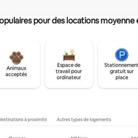
pulaires pour des locations moyenne 
Espace de
Stationnemen
Animaux
travail pour
gratuit sur
acceptés
ordinateur
place
Destinations à proximité
Autres types de logements