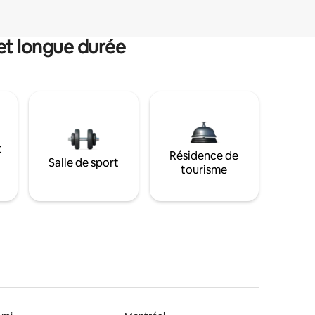
et longue durée
t
Résidence de
Salle de sport
tourisme