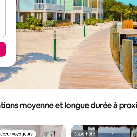
tions moyenne et longue durée à prox
 cœur voyageurs
Superhôte
 cœur voyageurs
Superhôte