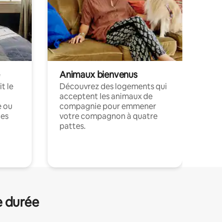
Animaux bienvenus
t le
Découvrez des logements qui
acceptent les animaux de
e ou
compagnie pour emmener
ces
votre compagnon à quatre
pattes.
.
e durée