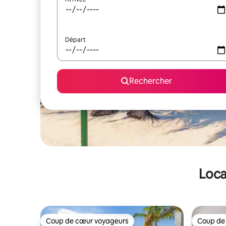
Départ
Rechercher
Loca
Coup de cœur voyageurs
Coup de
Coup de cœur voyageurs
Coup de