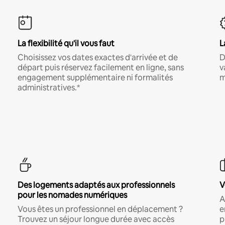
La flexibilité qu'il vous faut
L
Choisissez vos dates exactes d'arrivée et de
D
départ puis réservez facilement en ligne, sans
v
engagement supplémentaire ni formalités
m
administratives.*
Des logements adaptés aux professionnels
V
pour les nomades numériques
A
Vous êtes un professionnel en déplacement ?
e
Trouvez un séjour longue durée avec accès
p