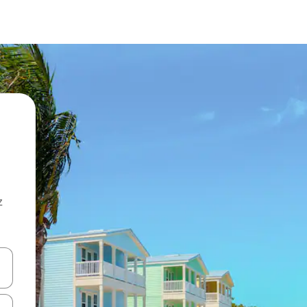
z
hes vers le haut et vers le bas pour les parcourir ou en appuyant et en fai