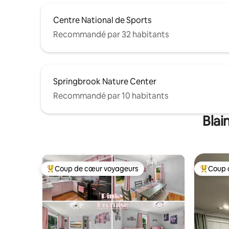
Centre National de Sports
Recommandé par 32 habitants
Springbrook Nature Center
Recommandé par 10 habitants
Blai
Coup de cœur voyageurs
Coup 
Coups de cœur voyageurs les plus appréciés
Coups de