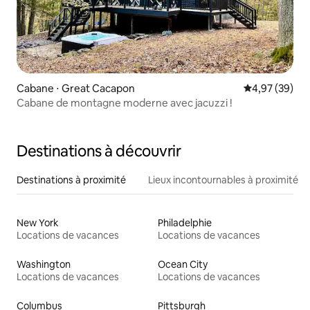
Cabane ⋅ Great Cacapon
Évaluation mo
4,97 (39)
Cabane de montagne moderne avec jacuzzi !
Destinations à découvrir
Destinations à proximité
Lieux incontournables à proximité
New York
Philadelphie
Locations de vacances
Locations de vacances
Washington
Ocean City
Locations de vacances
Locations de vacances
Columbus
Pittsburgh