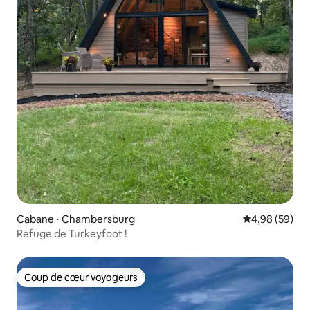
Cabane ⋅ Chambersburg
Évaluation mo
4,98 (59)
Refuge de Turkeyfoot !
Coup de cœur voyageurs
Coup de cœur voyageurs