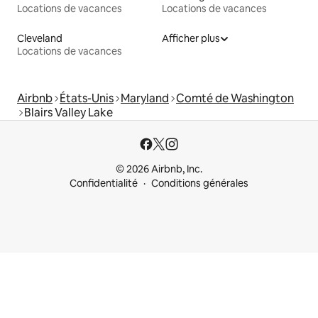
Locations de vacances
Locations de vacances
Cleveland
Afficher plus
Locations de vacances
Airbnb
États-Unis
Maryland
Comté de Washington
Blairs Valley Lake
© 2026 Airbnb, Inc.
Confidentialité
Conditions générales