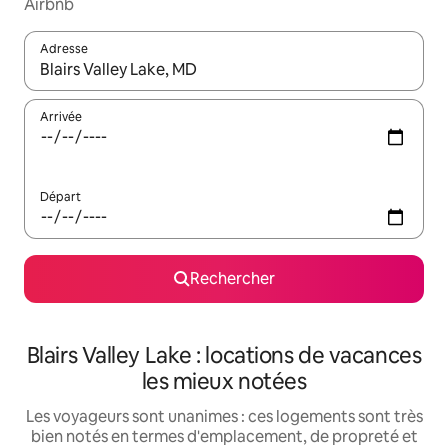
Airbnb
Adresse
Lorsque les résultats s'affichent, utilisez les flèches vers le hau
Arrivée
Départ
Rechercher
Blairs Valley Lake : locations de vacances
les mieux notées
Les voyageurs sont unanimes : ces logements sont très
bien notés en termes d'emplacement, de propreté et