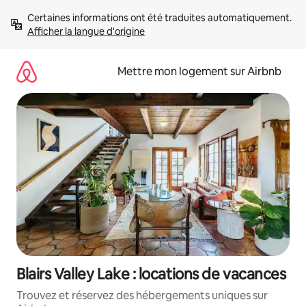
Aller
Certaines informations ont été traduites automatiquement. 
directement
Afficher la langue d'origine
au
contenu
Mettre mon logement sur Airbnb
Blairs Valley Lake : locations de vacances
Trouvez et réservez des hébergements uniques sur