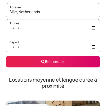
Adresse
Lorsque les résultats s'affichent, utilisez les flèches vers le hau
Arrivée
Départ
Rechercher
Locations moyenne et longue durée à
proximité