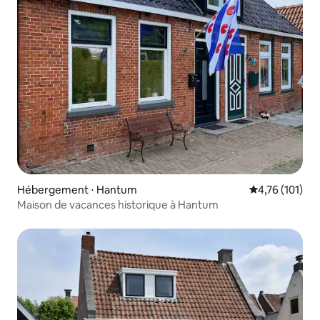
Hébergement ⋅ Hantum
Évaluation moy
4,76 (101)
Maison de vacances historique à Hantum