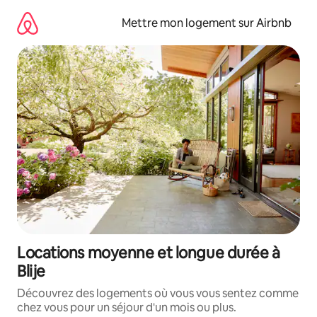
Aller
directement
Mettre mon logement sur Airbnb
au
contenu
Locations moyenne et longue durée à
Blije
Découvrez des logements où vous vous sentez comme
chez vous pour un séjour d'un mois ou plus.