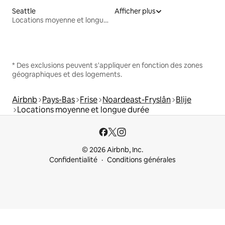
Seattle
Afficher plus
Locations moyenne et longue durée
* Des exclusions peuvent s'appliquer en fonction des zones
géographiques et des logements.
Airbnb
Pays-Bas
Frise
Noardeast-Fryslân
Blije
Locations moyenne et longue durée
© 2026 Airbnb, Inc.
Confidentialité
Conditions générales