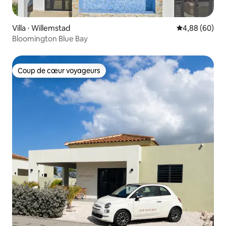
Villa ⋅ Willemstad
Évaluation mo
4,88 (60)
Bloomington Blue Bay
Coup de cœur voyageurs
Coup de cœur voyageurs