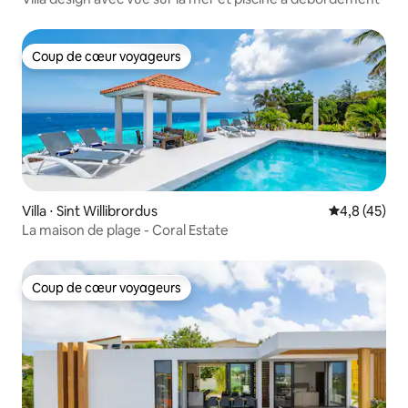
Coup de cœur voyageurs
Coup de cœur voyageurs
Villa ⋅ Sint Willibrordus
Évaluation m
4,8 (45)
La maison de plage - Coral Estate
Coup de cœur voyageurs
Coup de cœur voyageurs