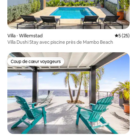
Villa ⋅ Willemstad
Évaluation
5 (25)
Villa Dushi Stay avec piscine près de Mambo Beach
Coup de cœur voyageurs
Coup de cœur voyageurs