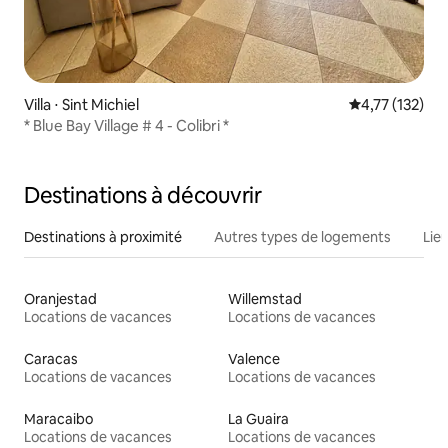
Villa ⋅ Sint Michiel
Évaluation moy
4,77 (132)
* Blue Bay Village # 4 - Colibri *
Destinations à découvrir
Destinations à proximité
Autres types de logements
Lie
Oranjestad
Willemstad
Locations de vacances
Locations de vacances
Caracas
Valence
Locations de vacances
Locations de vacances
Maracaibo
La Guaira
Locations de vacances
Locations de vacances