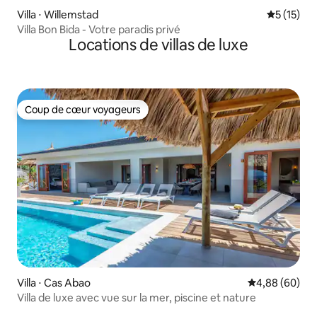
Villa ⋅ Willemstad
Évaluation
5 (15)
Villa Bon Bida - Votre paradis privé
Locations de villas de luxe
Coup de cœur voyageurs
Coup de cœur voyageurs
Villa ⋅ Cas Abao
Évaluation mo
4,88 (60)
Villa de luxe avec vue sur la mer, piscine et nature