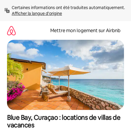
Aller
Certaines informations ont été traduites automatiquement. 
directement
Afficher la langue d'origine
au
contenu
Mettre mon logement sur Airbnb
Blue Bay, Curaçao : locations de villas de
vacances