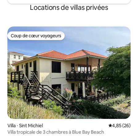
Locations de villas privées
Coup de cœur voyageurs
Coup de cœur voyageurs
Villa ⋅ Sint Michiel
Évaluation mo
4,85 (26)
Villa tropicale de 3 chambres à Blue Bay Beach