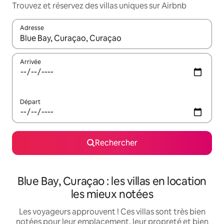
Trouvez et réservez des villas uniques sur Airbnb
Adresse
Lorsque les résultats s'affichent, utilisez les flèches vers le hau
Arrivée
Départ
Rechercher
Blue Bay, Curaçao : les villas en location
les mieux notées
Les voyageurs approuvent ! Ces villas sont très bien
notées pour leur emplacement, leur propreté et bien