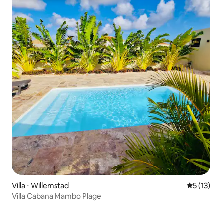
Villa ⋅ Willemstad
Évaluation
5 (13)
Villa Cabana Mambo Plage