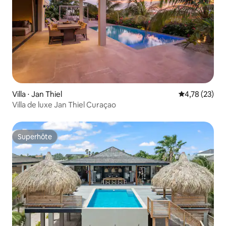
Villa ⋅ Jan Thiel
Évaluation mo
4,78 (23)
Villa de luxe Jan Thiel Curaçao
Superhôte
Superhôte