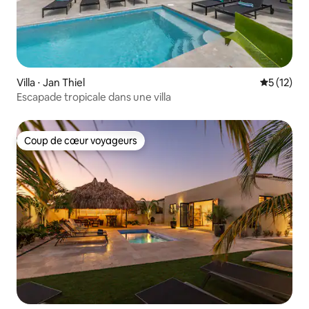
Villa ⋅ Jan Thiel
Évaluation
5 (12)
Escapade tropicale dans une villa
Coup de cœur voyageurs
Coup de cœur voyageurs