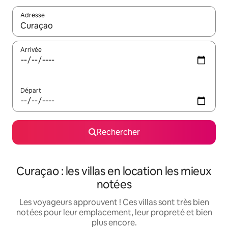
Adresse
Lorsque les résultats s'affichent, utilisez les flèches vers le hau
Arrivée
Départ
Rechercher
Curaçao : les villas en location les mieux
notées
Les voyageurs approuvent ! Ces villas sont très bien
notées pour leur emplacement, leur propreté et bien
plus encore.