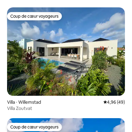
Coup de cœur voyageurs
Coup de cœur voyageurs
Villa ⋅ Willemstad
Évaluation mo
4,96 (49)
Villa Zoutvat
Coup de cœur voyageurs
Coup de cœur voyageurs