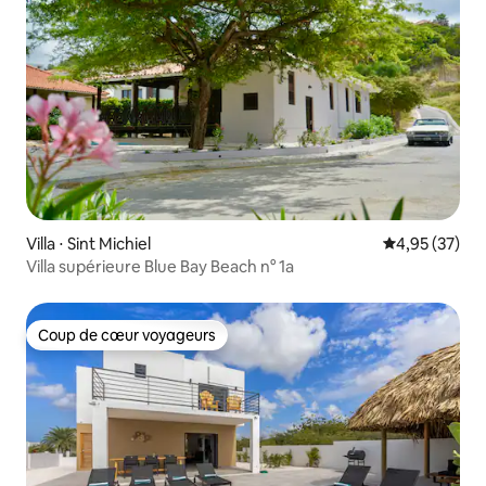
Villa ⋅ Sint Michiel
Évaluation mo
4,95 (37)
Villa supérieure Blue Bay Beach n° 1a
Coup de cœur voyageurs
Coup de cœur voyageurs