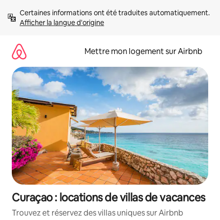
Aller
Certaines informations ont été traduites automatiquement. 
directement
Afficher la langue d'origine
au
contenu
Mettre mon logement sur Airbnb
Curaçao : locations de villas de vacances
Trouvez et réservez des villas uniques sur Airbnb