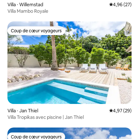
Villa ⋅ Willemstad
Évaluation mo
4,96 (27)
Villa Mambo Royale
Coup de cœur voyageurs
Coup de cœur voyageurs
Villa ⋅ Jan Thiel
Évaluation mo
4,97 (29)
Villa Tropikas avec piscine | Jan Thiel
Coup de cœur voyageurs