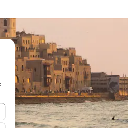
z
hes vers le haut et vers le bas pour les parcourir ou en appuyant et en fai