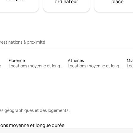
ordinateur
place
Destinations à proximité
Florence
Athènes
Mi
Locations moyenne et longue durée
Locations moyenne et longue durée
Locations moyenne et longue durée
nes géographiques et des logements.
ions moyenne et longue durée