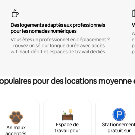
Des logements adaptés aux professionnels
V
pour les nomades numériques
A
Vous êtes un professionnel en déplacement ?
e
Trouvez un séjour longue durée avec accès
p
wifi haut débit et espaces de travail dédiés.
p
pulaires pour des locations moyenne 
Espace de
Stationnemen
Animaux
travail pour
gratuit sur
acceptés