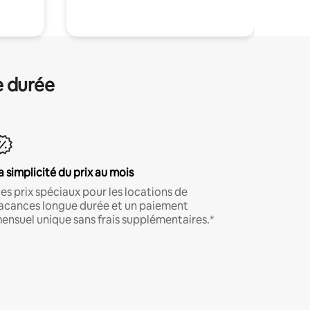
e durée
a simplicité du prix au mois
es prix spéciaux pour les locations de
acances longue durée et un paiement
ensuel unique sans frais supplémentaires.*