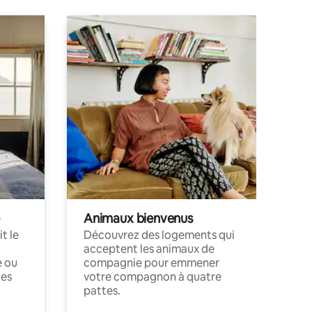
Animaux bienvenus
t le
Découvrez des logements qui
acceptent les animaux de
e ou
compagnie pour emmener
ces
votre compagnon à quatre
pattes.
.