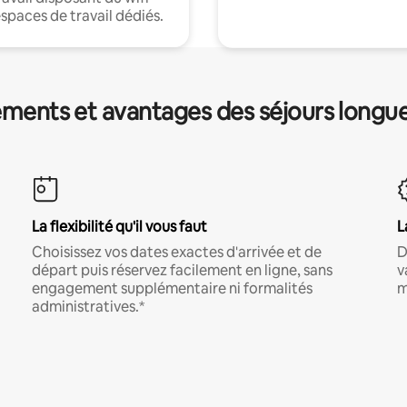
espaces de travail dédiés.
ments et avantages des séjours longu
La flexibilité qu'il vous faut
L
Choisissez vos dates exactes d'arrivée et de
D
départ puis réservez facilement en ligne, sans
v
engagement supplémentaire ni formalités
m
administratives.*