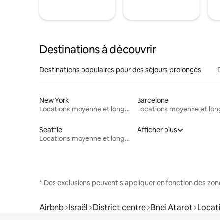
Destinations à découvrir
Destinations populaires pour des séjours prolongés
New York
Barcelone
Locations moyenne et longue durée
Seattle
Afficher plus
Locations moyenne et longue durée
* Des exclusions peuvent s'appliquer en fonction des zo
Airbnb
Israël
District centre
Bnei Atarot
Locat