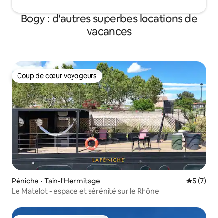
Bogy : d'autres superbes locations de
vacances
Coup de cœur voyageurs
Coup de cœur voyageurs
Péniche ⋅ Tain-l'Hermitage
Évaluatio
5 (7)
Le Matelot - espace et sérénité sur le Rhône