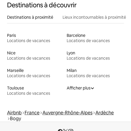
Destinations à découvrir
Destinations à proximité
Lieux incontournables à proximité
Paris
Barcelone
Locations de vacances
Locations de vacances
Nice
Lyon
Locations de vacances
Locations de vacances
Marseille
Milan
Locations de vacances
Locations de vacances
Toulouse
Afficher plus
Locations de vacances
Airbnb
France
Auvergne-Rhône-Alpes
Ardèche
Bogy