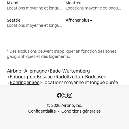
Miami
Montréal
Locations moyenne et longue durée
Locations moyenne et longue durée
Seattle
Afficher plus
Locations moyenne et longue durée
* Des exclusions peuvent s'appliquer en fonction des zones
géographiques et des logements.
Airbnb
Allemagne
Bade-Wurtemberg
Fribourg-en-Brisgau
Radolfzell am Bodensee
Bohringer See
Locations moyenne et longue durée
© 2026 Airbnb, Inc.
Confidentialité
Conditions générales