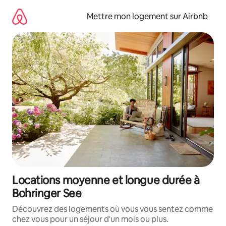
Aller
directement
Mettre mon logement sur Airbnb
au
contenu
Locations moyenne et longue durée à
Bohringer See
Découvrez des logements où vous vous sentez comme
chez vous pour un séjour d'un mois ou plus.