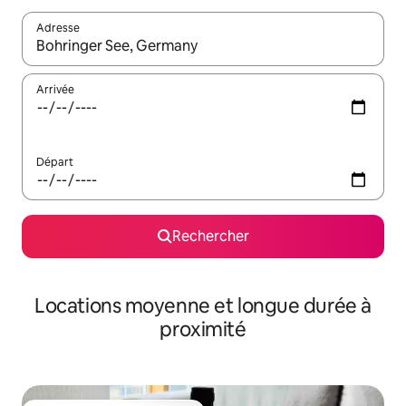
Adresse
Lorsque les résultats s'affichent, utilisez les flèches vers le hau
Arrivée
Départ
Rechercher
Locations moyenne et longue durée à
proximité