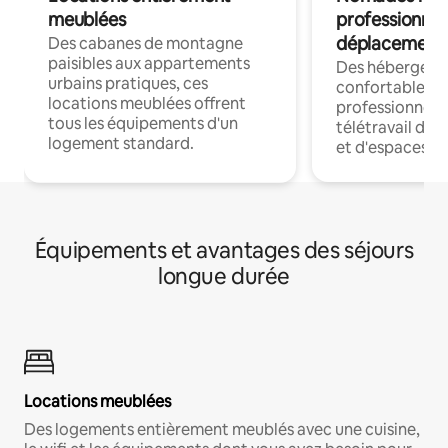
meublées
professionnel
déplacement
Des cabanes de montagne
paisibles aux appartements
Des hébergem
urbains pratiques, ces
confortables p
locations meublées offrent
professionnels
tous les équipements d'un
télétravail dis
logement standard.
et d'espaces de
Équipements et avantages des séjours
longue durée
Locations meublées
Des logements entièrement meublés avec une cuisine,