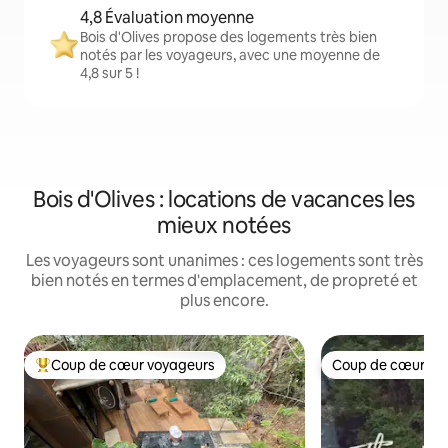
4,8 Évaluation moyenne
Bois d'Olives propose des logements très bien
notés par les voyageurs, avec une moyenne de
4,8 sur 5 !
Bois d'Olives : locations de vacances les
mieux notées
Les voyageurs sont unanimes : ces logements sont très
bien notés en termes d'emplacement, de propreté et
plus encore.
Coup de cœur voyageurs
Coup de cœur vo
Coups de cœur voyageurs les plus appréciés
Coup de cœur vo