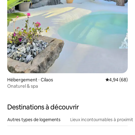
Hébergement ⋅ Cilaos
Évaluation mo
4,94 (68)
Onaturel & spa
Destinations à découvrir
Autres types de logements
Lieux incontournables à proximit