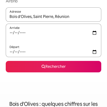
Airbnb
Adresse
Lorsque les résultats s'affichent, utilisez les flèches vers le hau
Arrivée
Départ
Rechercher
Bois d'Olives : quelques chiffres sur les