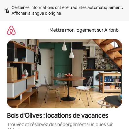
Aller
Certaines informations ont été traduites automatiquement. 
directement
Afficher la langue d'origine
au
contenu
Mettre mon logement sur Airbnb
Bois d'Olives : locations de vacances
Trouvez et réservez des hébergements uniques sur