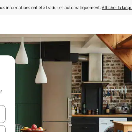
nes informations ont été traduites automatiquement. 
Afficher la lang
es
hes vers le haut et vers le bas pour les parcourir ou en appuyant et en fai