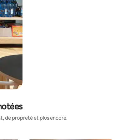
 notées
, de propreté et plus encore.