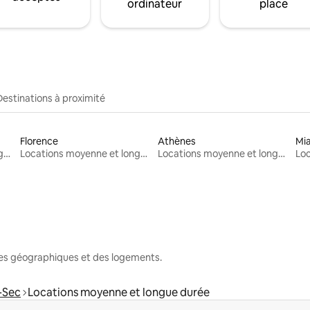
ordinateur
place
Destinations à proximité
Florence
Athènes
Mi
Locations moyenne et longue durée
Locations moyenne et longue durée
Locations moyenne et longue durée
nes géographiques et des logements.
-Sec
Locations moyenne et longue durée