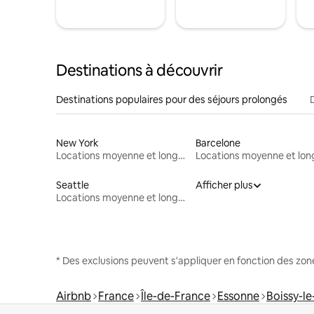
Destinations à découvrir
Destinations populaires pour des séjours prolongés
New York
Barcelone
Locations moyenne et longue durée
Seattle
Afficher plus
Locations moyenne et longue durée
* Des exclusions peuvent s'appliquer en fonction des zo
Airbnb
France
Île-de-France
Essonne
Boissy-le