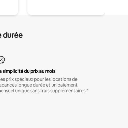
e durée
a simplicité du prix au mois
es prix spéciaux pour les locations de
acances longue durée et un paiement
ensuel unique sans frais supplémentaires.*