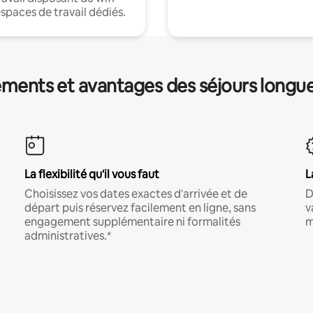
espaces de travail dédiés.
ments et avantages des séjours longu
La flexibilité qu'il vous faut
L
Choisissez vos dates exactes d'arrivée et de
D
départ puis réservez facilement en ligne, sans
v
engagement supplémentaire ni formalités
m
administratives.*