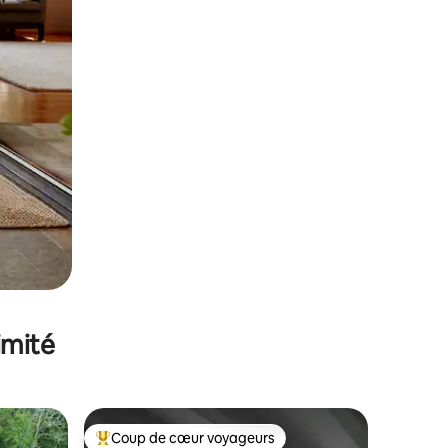
imité
Coup de cœur voyageurs
Coups de cœur voyageurs les plus appréciés