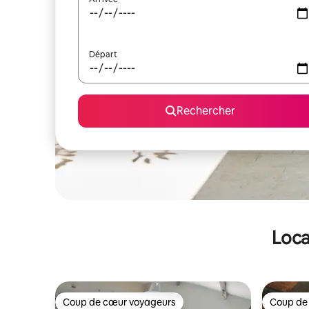
Départ
Rechercher
Loca
Coup de cœur voyageurs
Coup de
Coup de cœur voyageurs
Coup de