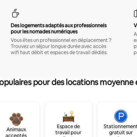
Des logements adaptés aux professionnels
V
pour les nomades numériques
A
Vous êtes un professionnel en déplacement ?
e
Trouvez un séjour longue durée avec accès
p
wifi haut débit et espaces de travail dédiés.
p
pulaires pour des locations moyenne 
Espace de
Stationnemen
Animaux
travail pour
gratuit sur
acceptés