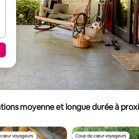
tions moyenne et longue durée à prox
 cœur voyageurs
Coup de cœur voyageurs
 cœur voyageurs
Coup de cœur voyageurs