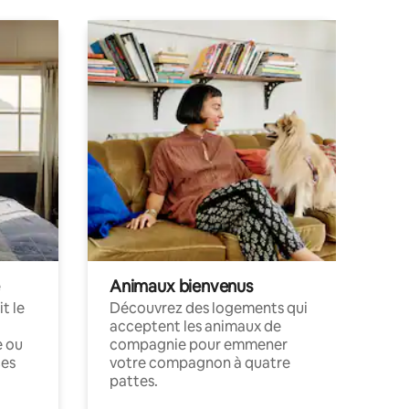
Animaux bienvenus
t le
Découvrez des logements qui
acceptent les animaux de
e ou
compagnie pour emmener
ces
votre compagnon à quatre
pattes.
.