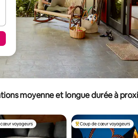
tions moyenne et longue durée à prox
 cœur voyageurs
Coup de cœur voyageurs
 cœur voyageurs
Coups de cœur voyageurs les p