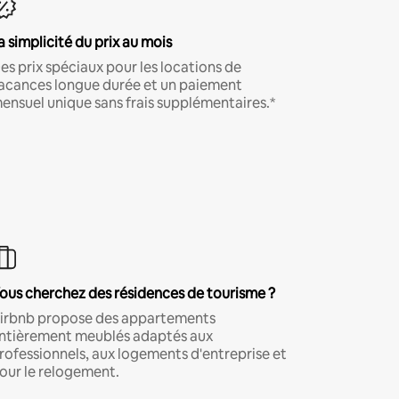
a simplicité du prix au mois
es prix spéciaux pour les locations de
acances longue durée et un paiement
ensuel unique sans frais supplémentaires.*
ous cherchez des résidences de tourisme ?
irbnb propose des appartements
ntièrement meublés adaptés aux
rofessionnels, aux logements d'entreprise et
our le relogement.