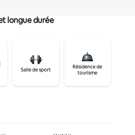
et longue durée
t
Résidence de
Salle de sport
tourisme