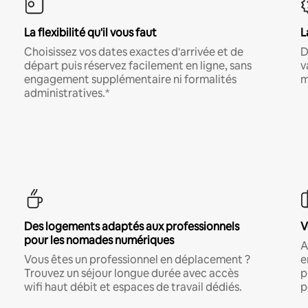
La flexibilité qu'il vous faut
L
Choisissez vos dates exactes d'arrivée et de
D
départ puis réservez facilement en ligne, sans
v
engagement supplémentaire ni formalités
m
administratives.*
Des logements adaptés aux professionnels
V
pour les nomades numériques
A
Vous êtes un professionnel en déplacement ?
e
Trouvez un séjour longue durée avec accès
p
wifi haut débit et espaces de travail dédiés.
p