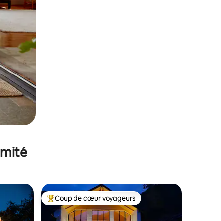
imité
Coup de cœur voyageurs
lus appréciés
Coups de cœur voyageurs les plus appréciés