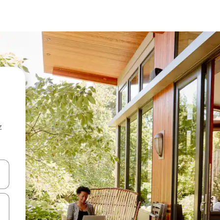
z
hes vers le haut et vers le bas pour les parcourir ou en appuyant et en fai