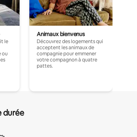
Animaux bienvenus
t le
Découvrez des logements qui
acceptent les animaux de
e ou
compagnie pour emmener
ces
votre compagnon à quatre
pattes.
.
e durée