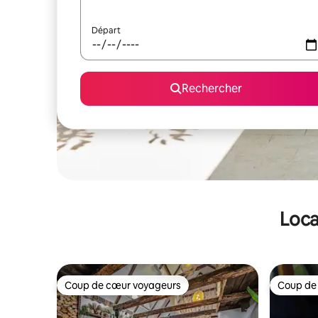
Départ
Rechercher
Loca
Coup de cœur voyageurs
Coup de
Coup de cœur voyageurs
Coup de