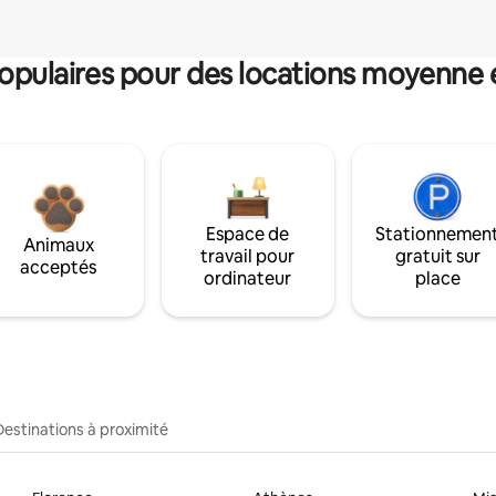
pulaires pour des locations moyenne 
Espace de
Stationnemen
Animaux
travail pour
gratuit sur
acceptés
ordinateur
place
Destinations à proximité