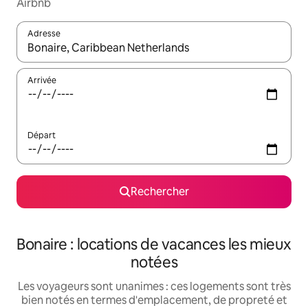
Airbnb
Adresse
Lorsque les résultats s'affichent, utilisez les flèches vers le hau
Arrivée
Départ
Rechercher
Bonaire : locations de vacances les mieux
notées
Les voyageurs sont unanimes : ces logements sont très
bien notés en termes d'emplacement, de propreté et