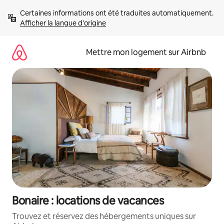
Aller
Certaines informations ont été traduites automatiquement. 
directement
Afficher la langue d'origine
au
contenu
Mettre mon logement sur Airbnb
Bonaire : locations de vacances
Trouvez et réservez des hébergements uniques sur