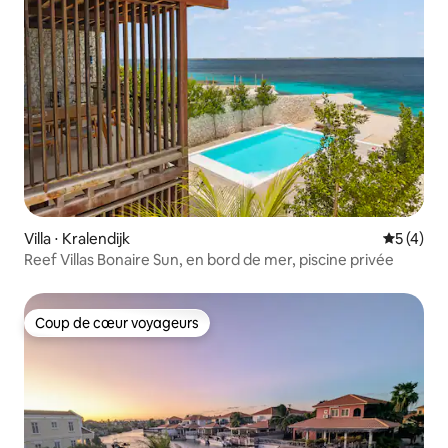
Villa ⋅ Kralendijk
Évaluatio
5 (4)
Reef Villas Bonaire Sun, en bord de mer, piscine privée
Coup de cœur voyageurs
Coup de cœur voyageurs