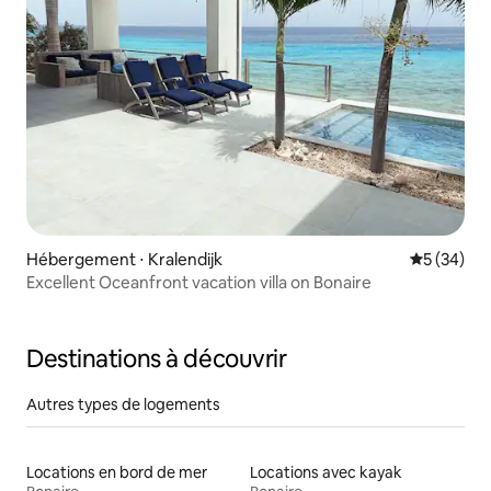
Hébergement ⋅ Kralendijk
Évaluation
5 (34)
Excellent Oceanfront vacation villa on Bonaire
Destinations à découvrir
Autres types de logements
Locations en bord de mer
Locations avec kayak