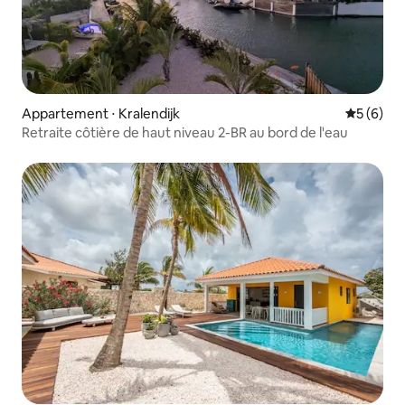
Appartement ⋅ Kralendijk
Évaluatio
5 (6)
Retraite côtière de haut niveau 2-BR au bord de l'eau