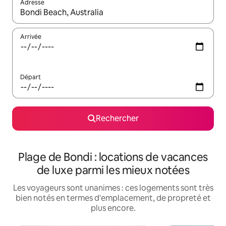
Adresse
Lorsque les résultats s'affichent, utilisez les flèches vers le hau
Arrivée
Départ
Rechercher
Plage de Bondi : locations de vacances
de luxe parmi les mieux notées
Les voyageurs sont unanimes : ces logements sont très
bien notés en termes d'emplacement, de propreté et
plus encore.