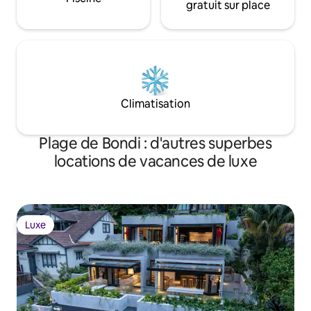
gratuit sur place
Climatisation
Plage de Bondi : d'autres superbes
locations de vacances de luxe
Luxe
Luxe