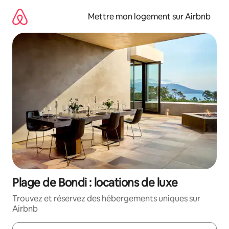
Aller
directement
Mettre mon logement sur Airbnb
au
contenu
Plage de Bondi : locations de luxe
Trouvez et réservez des hébergements uniques sur
Airbnb