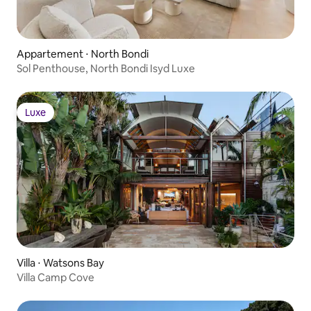
Appartement ⋅ North Bondi
Sol Penthouse, North Bondi Isyd Luxe
Luxe
Luxe
Villa ⋅ Watsons Bay
Villa Camp Cove