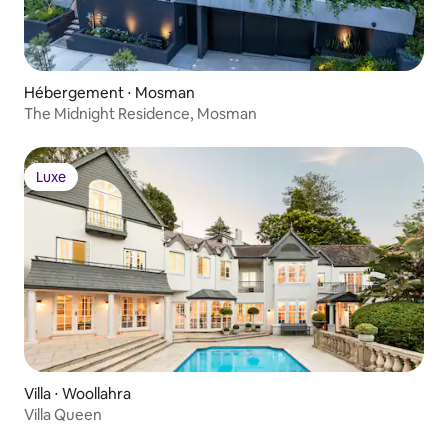
Hébergement ⋅ Mosman
The Midnight Residence, Mosman
Luxe
Luxe
Villa ⋅ Woollahra
Villa Queen