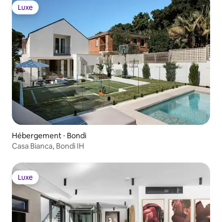
Luxe
Luxe
Hébergement ⋅ Bondi
Casa Bianca, Bondi IH
Luxe
Luxe