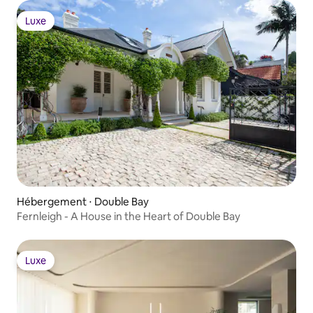
Luxe
Luxe
Hébergement ⋅ Double Bay
Fernleigh - A House in the Heart of Double Bay
Luxe
Luxe