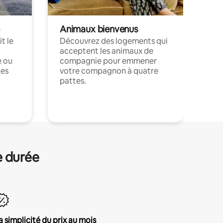
Animaux bienvenus
t le
Découvrez des logements qui
acceptent les animaux de
e ou
compagnie pour emmener
ces
votre compagnon à quatre
pattes.
.
e durée
a simplicité du prix au mois