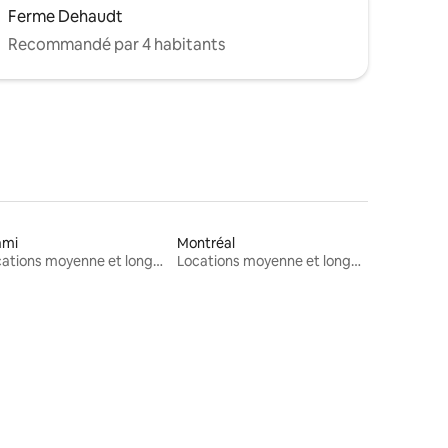
Ferme Dehaudt
Recommandé par 4 habitants
ami
Montréal
Locations moyenne et longue durée
Locations moyenne et longue durée