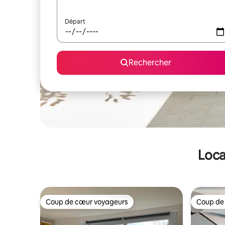
Départ
Rechercher
Loca
Coup de cœur voyageurs
Coup de
Coup de cœur voyageurs
Coup de