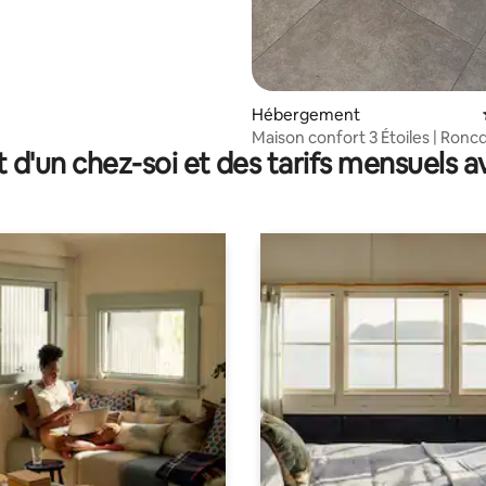
Hébergement
Maison confort 3 Étoiles | Ronc
t d'un chez-soi et des tarifs mensuels 
Lille