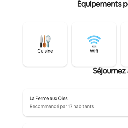
Équipements po
Cuisine
Wifi
Séjournez 
La Ferme aux Oies
Recommandé par 17 habitants