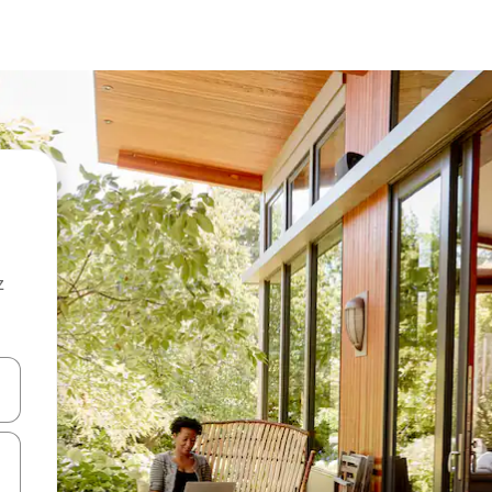
z
hes vers le haut et vers le bas pour les parcourir ou en appuyant et en fai