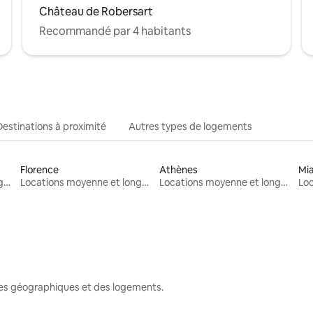
Château de Robersart
Recommandé par 4 habitants
Destinations à proximité
Autres types de logements
Florence
Athènes
Mi
Locations moyenne et longue durée
Locations moyenne et longue durée
Locations moyenne et longue durée
nes géographiques et des logements.