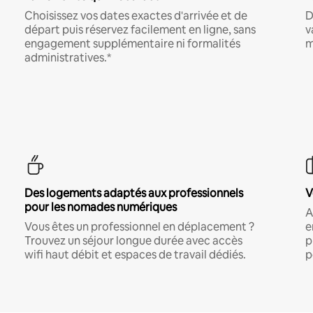
Choisissez vos dates exactes d'arrivée et de
D
départ puis réservez facilement en ligne, sans
v
engagement supplémentaire ni formalités
m
administratives.*
Des logements adaptés aux professionnels
V
pour les nomades numériques
A
Vous êtes un professionnel en déplacement ?
e
Trouvez un séjour longue durée avec accès
p
wifi haut débit et espaces de travail dédiés.
p