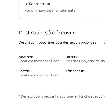
Le Septentrion
Recommandé par 5 habitants
Destinations à découvrir
Destinations populaires pour des séjours prolongés
New York
Barcelone
Locations moyenne et longue durée
Seattle
Afficher plus
Locations moyenne et longue durée
* Des exclusions peuvent s'appliquer en fonction des zo