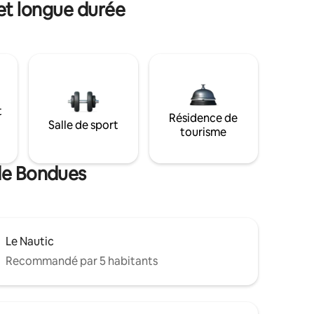
et longue durée
t
Résidence de
Salle de sport
tourisme
 de Bondues
Le Nautic
Recommandé par 5 habitants