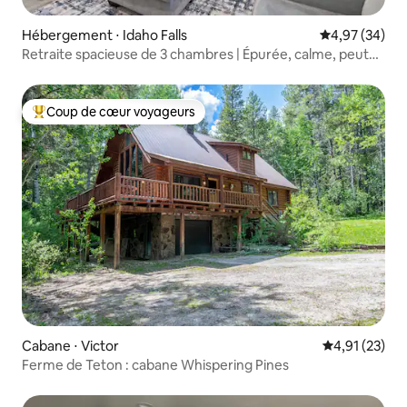
Hébergement ⋅ Idaho Falls
Évaluation mo
4,97 (34)
Retraite spacieuse de 3 chambres | Épurée, calme, peut
accueillir 8 personnes
Coup de cœur voyageurs
Coups de cœur voyageurs les plus appréciés
Cabane ⋅ Victor
Évaluation mo
4,91 (23)
Ferme de Teton : cabane Whispering Pines