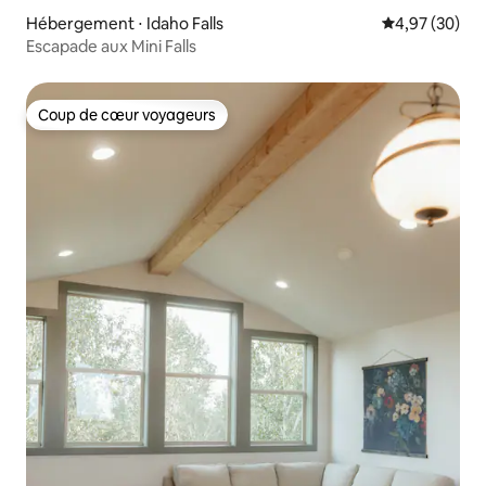
Hébergement ⋅ Idaho Falls
Évaluation mo
4,97 (30)
Escapade aux Mini Falls
Coup de cœur voyageurs
Coup de cœur voyageurs