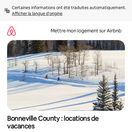
Aller
Certaines informations ont été traduites automatiquement. 
directement
Afficher la langue d'origine
au
contenu
Mettre mon logement sur Airbnb
Bonneville County : locations de
vacances