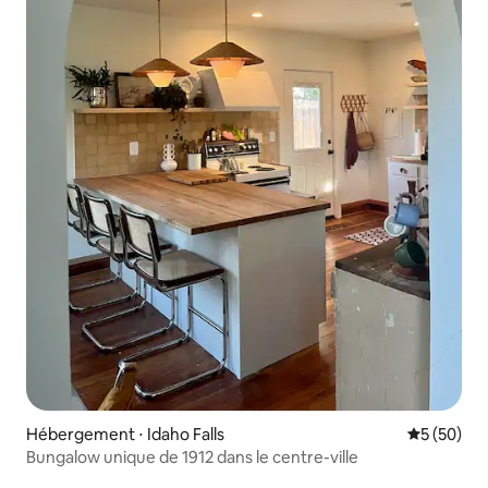
Hébergement ⋅ Idaho Falls
Évaluation
5 (50)
Bungalow unique de 1912 dans le centre-ville