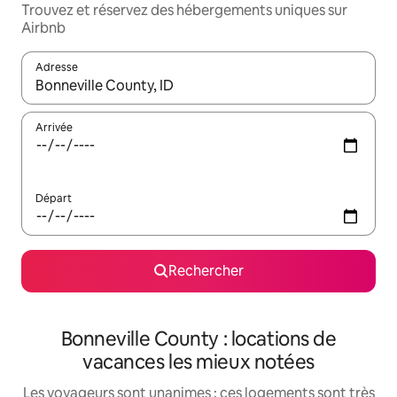
Trouvez et réservez des hébergements uniques sur
Airbnb
Adresse
Lorsque les résultats s'affichent, utilisez les flèches vers le hau
Arrivée
Départ
Rechercher
Bonneville County : locations de
vacances les mieux notées
Les voyageurs sont unanimes : ces logements sont très