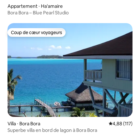
Appartement ⋅ Ha'amaire
Bora Bora – Blue Pearl Studio
Coup de cœur voyageurs
Coup de cœur voyageurs
Villa ⋅ Bora Bora
Évaluation moy
4,88 (117)
Superbe villa en bord de lagon à Bora Bora