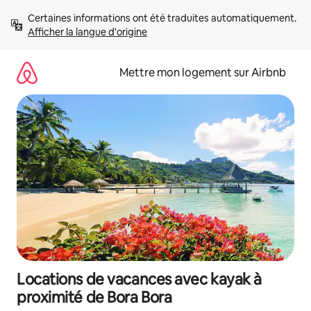
Aller
Certaines informations ont été traduites automatiquement. 
directement
Afficher la langue d'origine
au
contenu
Mettre mon logement sur Airbnb
Locations de vacances avec kayak à
proximité de Bora Bora