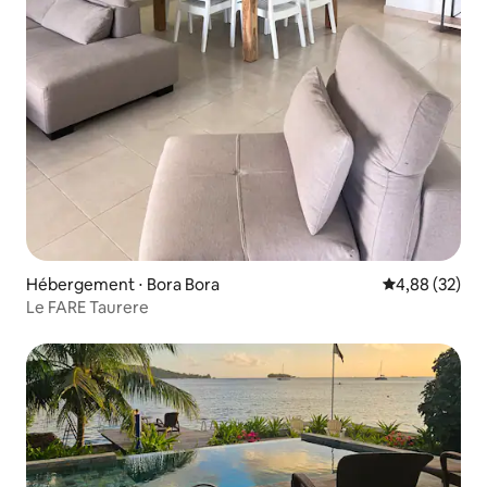
Hébergement ⋅ Bora Bora
Évaluation mo
4,88 (32)
Le FARE Taurere