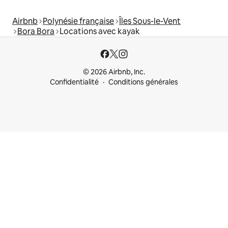
Airbnb
Polynésie française
Îles Sous-le-Vent
Bora Bora
Locations avec kayak
© 2026 Airbnb, Inc.
Confidentialité
Conditions générales