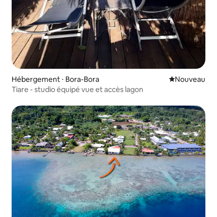
Hébergement ⋅ Bora-Bora
Nouvel hébe
Nouveau
Tiare - studio équipé vue et accès lagon