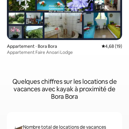
Appartement ⋅ Bora Bora
Évaluation mo
4,68 (19)
Appartement Faire Anoari Lodge
Quelques chiffres sur les locations de
vacances avec kayak à proximité de
Bora Bora
Nombre total de locations de vacances