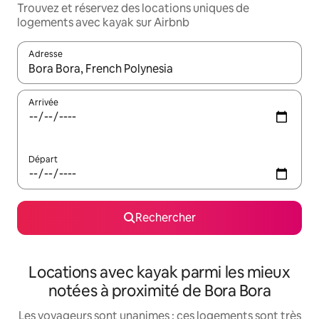
Trouvez et réservez des locations uniques de
logements avec kayak sur Airbnb
Adresse
Lorsque les résultats s'affichent, utilisez les flèches vers le hau
Arrivée
Départ
Rechercher
Locations avec kayak parmi les mieux
notées à proximité de Bora Bora
Les voyageurs sont unanimes : ces logements sont très