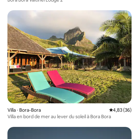
Villa ⋅ Bora-Bora
Évaluation mo
4,83 (36)
Villa en bord de mer au lever du soleil à Bora Bora