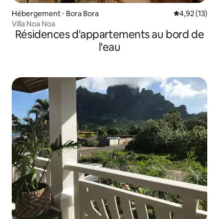
Hébergement ⋅ Bora Bora
Évaluation mo
4,92 (13)
Villa Noa Noa
Résidences d'appartements au bord de
l'eau