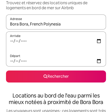
Trouvez et réservez des locations uniques de
logements en bord de mer sur Airbnb
Adresse
Lorsque les résultats s'affichent, utilisez les flèches vers le hau
Arrivée
Départ
Rechercher
Locations au bord de l'eau parmi les
mieux notées à proximité de Bora Bora
Les voyageurs sont unanimes : ces logements sont très