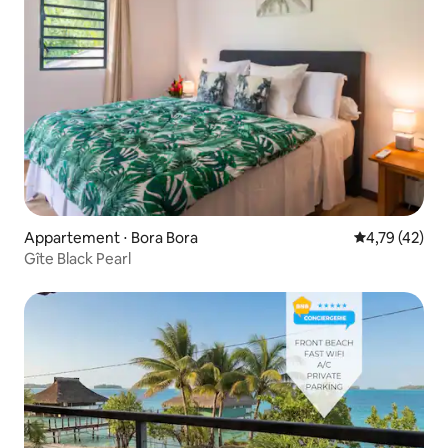
Appartement ⋅ Bora Bora
Évaluation mo
4,79 (42)
Gîte Black Pearl