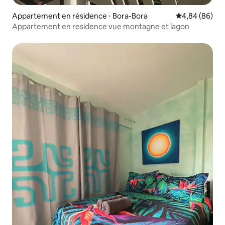
Appartement en résidence ⋅ Bora-Bora
Évaluation mo
4,84 (86)
Appartement en residence vue montagne et lagon