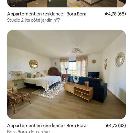
Appartement en résidence ⋅ Bora Bora
Évaluation mo
4,78 (68)
Studio 2 lits côté jardin n°7
Appartement en résidence ⋅ Bora Bora
Évaluation mo
4,73 (33)
Bora Bora, doux rêve