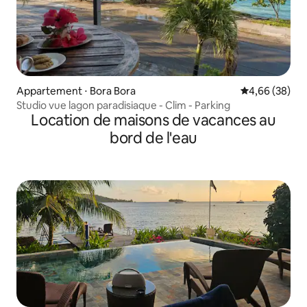
Appartement ⋅ Bora Bora
Évaluation mo
4,66 (38)
Studio vue lagon paradisiaque - Clim - Parking
Location de maisons de vacances au
bord de l'eau