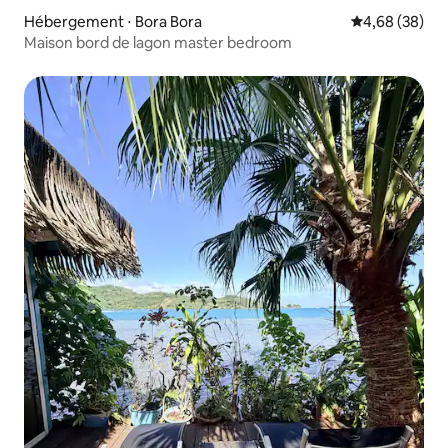
Hébergement ⋅ Bora Bora
Évaluation mo
4,68 (38)
Maison bord de lagon master bedroom