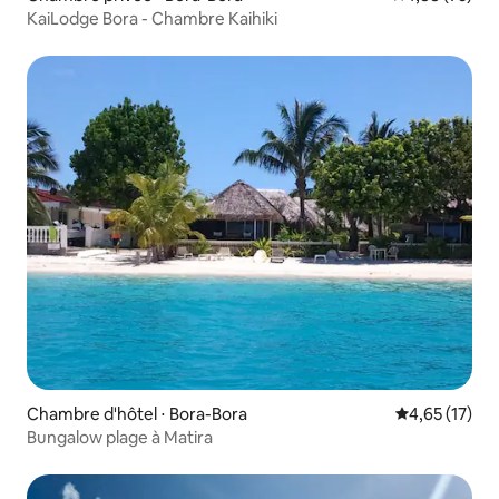
KaiLodge Bora - Chambre Kaihiki
Chambre d'hôtel ⋅ Bora-Bora
Évaluation mo
4,65 (17)
Bungalow plage à Matira