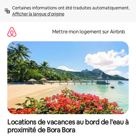
Aller
Certaines informations ont été traduites automatiquement. 
directement
Afficher la langue d'origine
au
contenu
Mettre mon logement sur Airbnb
Locations de vacances au bord de l'eau à
proximité de Bora Bora