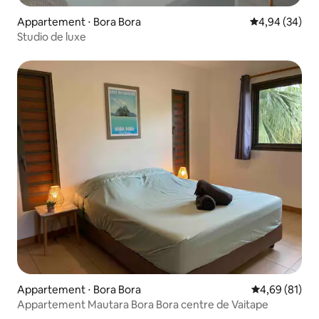
Appartement ⋅ Bora Bora
Évaluation mo
4,94 (34)
Studio de luxe
Appartement ⋅ Bora Bora
Évaluation mo
4,69 (81)
Appartement Mautara Bora Bora centre de Vaitape