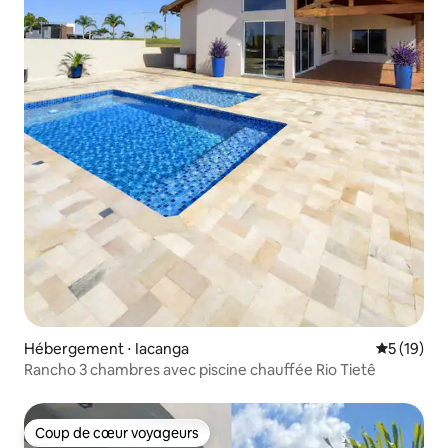
Hébergement ⋅ Iacanga
Évaluation
5 (19)
Rancho 3 chambres avec piscine chauffée Rio Tietê
Coup de cœur voyageurs
Coup de cœur voyageurs