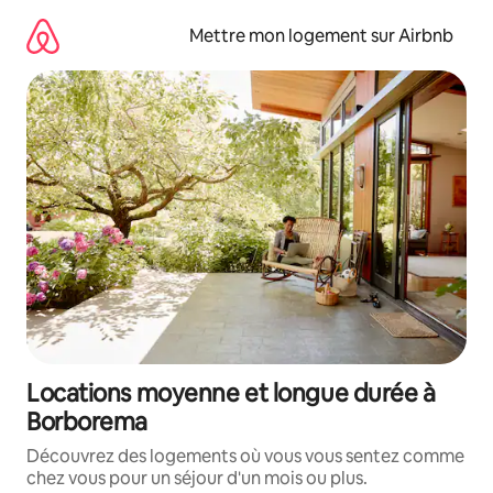
Aller
directement
Mettre mon logement sur Airbnb
au
contenu
Locations moyenne et longue durée à
Borborema
Découvrez des logements où vous vous sentez comme
chez vous pour un séjour d'un mois ou plus.