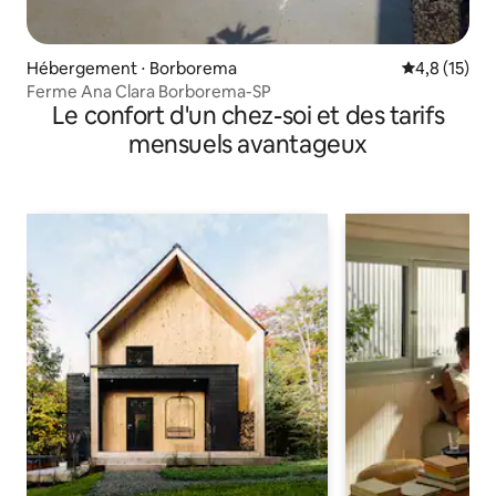
Hébergement ⋅ Borborema
Évaluation m
4,8 (15)
Ferme Ana Clara Borborema-SP
Le confort d'un chez-soi et des tarifs
mensuels avantageux