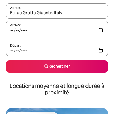
Adresse
Lorsque les résultats s'affichent, utilisez les flèches vers le hau
Arrivée
Départ
Rechercher
Locations moyenne et longue durée à
proximité