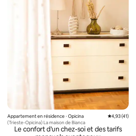
Appartement en résidence ⋅ Opicina
Évaluation mo
4,93 (41)
(Trieste-Opicina) La maison de Bianca
Le confort d'un chez-soi et des tarifs