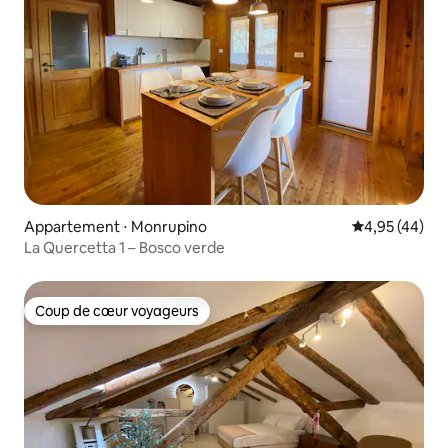
Appartement ⋅ Monrupino
Évaluation mo
4,95 (44)
La Quercetta 1 – Bosco verde
Coup de cœur voyageurs
Coup de cœur voyageurs