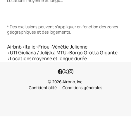
Locations moyenne et longue durée
* Des exclusions peuvent s'appliquer en fonction des zones
géographiques et des logements.
Airbnb
Italie
Frioul-Vénétie Julienne
UTI Giuliana / Julijska MTU
Borgo Grotta Gigante
Locations moyenne et longue durée
© 2026 Airbnb, Inc.
Confidentialité
Conditions générales