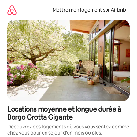
Aller
directement
Mettre mon logement sur Airbnb
au
contenu
Locations moyenne et longue durée à
Borgo Grotta Gigante
Découvrez des logements où vous vous sentez comme
chez vous pour un séjour d'un mois ou plus.