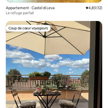
Appartement ⋅ Castel di Leva
Évaluation mo
4,83 (12)
Le refuge parfait
Coup de cœur voyageurs
Coup de cœur voyageurs