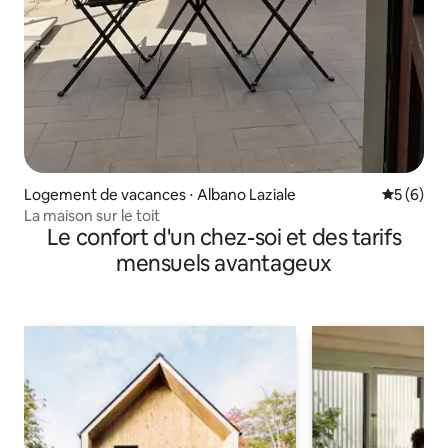
Logement de vacances ⋅ Albano Laziale
Évaluatio
5 (6)
La maison sur le toit
Le confort d'un chez-soi et des tarifs
mensuels avantageux