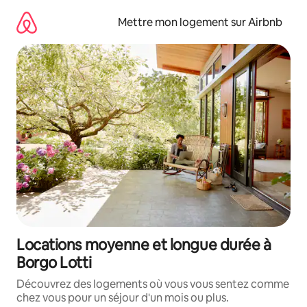
Aller
directement
Mettre mon logement sur Airbnb
au
contenu
Locations moyenne et longue durée à
Borgo Lotti
Découvrez des logements où vous vous sentez comme
chez vous pour un séjour d'un mois ou plus.