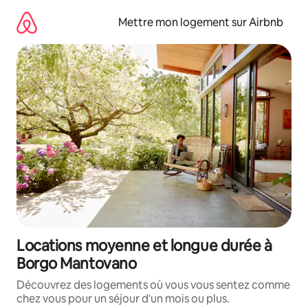
Aller
directement
Mettre mon logement sur Airbnb
au
contenu
Locations moyenne et longue durée à
Borgo Mantovano
Découvrez des logements où vous vous sentez comme
chez vous pour un séjour d'un mois ou plus.