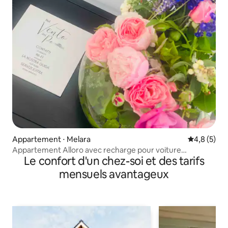
Appartement ⋅ Melara
Évaluation 
4,8 (5)
Appartement Alloro avec recharge pour voiture
Le confort d'un chez-soi et des tarifs
électrique
mensuels avantageux