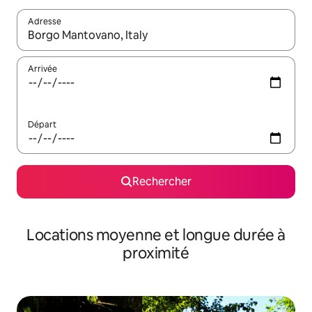
Adresse
Lorsque les résultats s'affichent, utilisez les flèches vers le hau
Arrivée
Départ
Rechercher
Locations moyenne et longue durée à
proximité