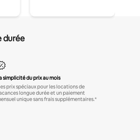
e durée
a simplicité du prix au mois
es prix spéciaux pour les locations de
acances longue durée et un paiement
ensuel unique sans frais supplémentaires.*