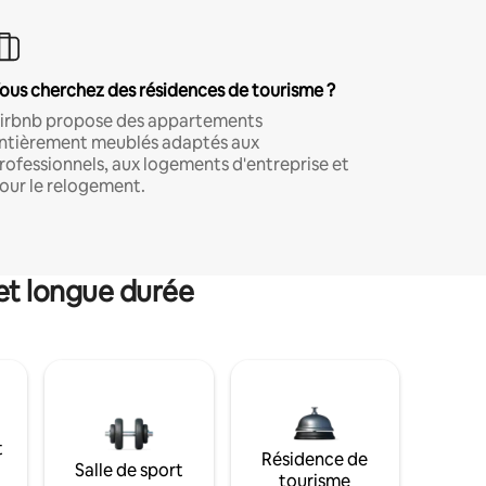
ous cherchez des résidences de tourisme ?
irbnb propose des appartements
ntièrement meublés adaptés aux
rofessionnels, aux logements d'entreprise et
our le relogement.
et longue durée
t
Résidence de
Salle de sport
tourisme