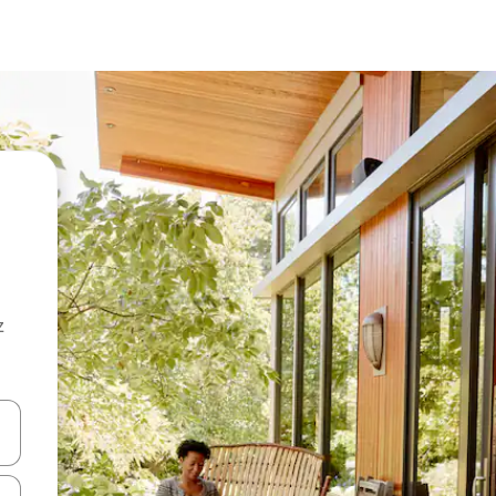
z
hes vers le haut et vers le bas pour les parcourir ou en appuyant et en fai