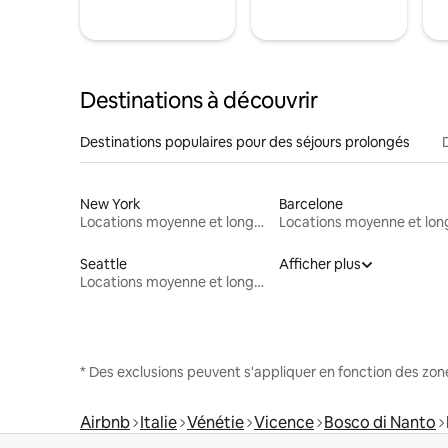
Destinations à découvrir
Destinations populaires pour des séjours prolongés
New York
Barcelone
Locations moyenne et longue durée
Seattle
Afficher plus
Locations moyenne et longue durée
* Des exclusions peuvent s'appliquer en fonction des zo
Airbnb
Italie
Vénétie
Vicence
Bosco di Nanto