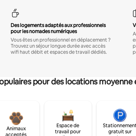
Des logements adaptés aux professionnels
V
pour les nomades numériques
A
Vous êtes un professionnel en déplacement ?
e
Trouvez un séjour longue durée avec accès
p
wifi haut débit et espaces de travail dédiés.
p
pulaires pour des locations moyenne 
Espace de
Stationnemen
Animaux
travail pour
gratuit sur
acceptés