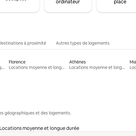
ordinateur
place
Destinations à proximité
Autres types de logements
Florence
Athènes
Mi
Locations moyenne et longue durée
Locations moyenne et longue durée
Locations moyenne et longue durée
nes géographiques et des logements.
Locations moyenne et longue durée