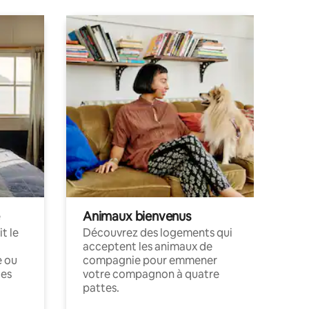
Animaux bienvenus
t le
Découvrez des logements qui
acceptent les animaux de
e ou
compagnie pour emmener
ces
votre compagnon à quatre
pattes.
.