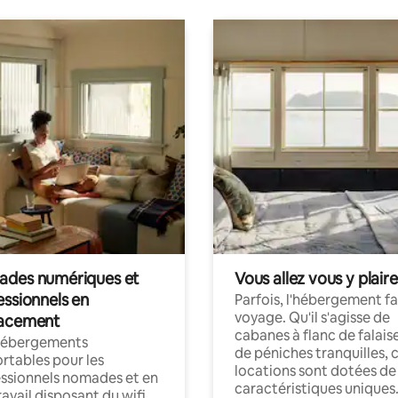
des numériques et
Vous allez vous y plaire
essionnels en
Parfois, l'hébergement fai
voyage. Qu'il s'agisse de
acement
cabanes à flanc de falais
hébergements
de péniches tranquilles, 
rtables pour les
locations sont dotées de
ssionnels nomades et en
caractéristiques uniques
ravail disposant du wifi