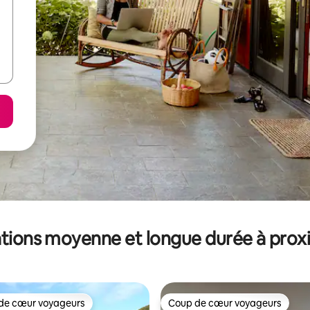
tions moyenne et longue durée à prox
de cœur voyageurs
Coup de cœur voyageurs
 cœur voyageurs les plus appréciés
Coup de cœur voyageurs