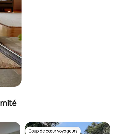
imité
Coup de cœur voyageurs
Coup de cœur voyageurs