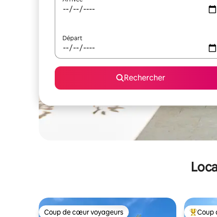
Départ
Rechercher
Loca
Coup de cœur voyageurs
Coup 
Coup de cœur voyageurs
Coups de