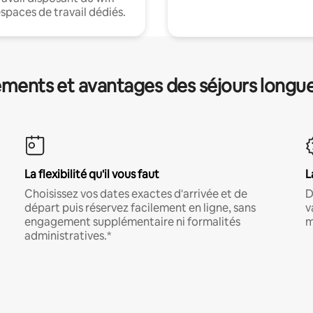
espaces de travail dédiés.
ments et avantages des séjours longu
La flexibilité qu'il vous faut
L
Choisissez vos dates exactes d'arrivée et de
D
départ puis réservez facilement en ligne, sans
v
engagement supplémentaire ni formalités
m
administratives.*