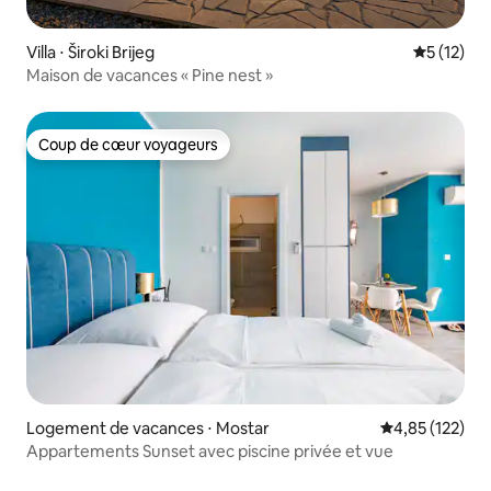
Villa ⋅ Široki Brijeg
Évaluation
5 (12)
Maison de vacances « Pine nest »
Coup de cœur voyageurs
Coup de cœur voyageurs
Logement de vacances ⋅ Mostar
Évaluation moy
4,85 (122)
Appartements Sunset avec piscine privée et vue