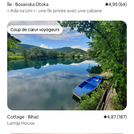
Île ⋅ Bosanska Otoka
Évaluation mo
4,95 (64)
« Ada na Uni » : une île privée avec une cabane
Coup de cœur voyageurs
Coup de cœur voyageurs
Cottage ⋅ Bihać
Évaluation moy
4,87 (187)
Lamija House