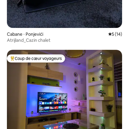
Cabane ⋅ Ponjevići
Évaluation
5 (14)
Atrijland_Cazin chalet
Coup de cœur voyageurs
Coups de cœur voyageurs les plus appréciés