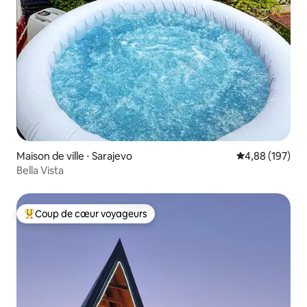
Maison de ville ⋅ Sarajevo
Évaluation moy
4,88 (197)
Bella Vista
Coup de cœur voyageurs
Coups de cœur voyageurs les plus appréciés