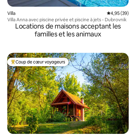
Villa
Évaluation mo
4,95 (39)
Villa Anna avec piscine privée et piscine à jets - Dubrovnik
Locations de maisons acceptant les
familles et les animaux
Coup de cœur voyageurs
Coups de cœur voyageurs les plus appréciés