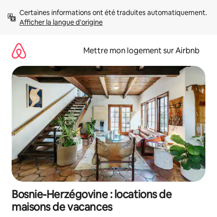
Aller
Certaines informations ont été traduites automatiquement. 
directement
Afficher la langue d'origine
au
contenu
Mettre mon logement sur Airbnb
Bosnie-Herzégovine : locations de
maisons de vacances