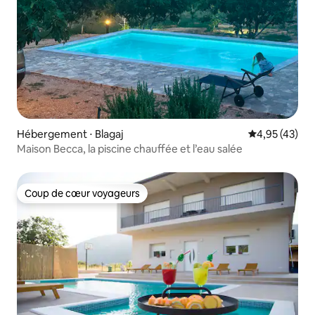
Hébergement ⋅ Blagaj
Évaluation mo
4,95 (43)
Maison Becca, la piscine chauffée et l’eau salée
Coup de cœur voyageurs
Coup de cœur voyageurs