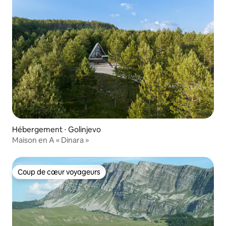
Hébergement ⋅ Golinjevo
Maison en A « Dinara »
Coup de cœur voyageurs
Coup de cœur voyageurs