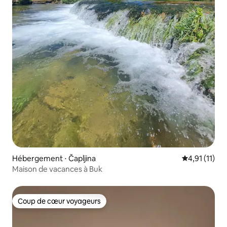
Hébergement ⋅ Čapljina
Évaluation m
4,91 (11)
Maison de vacances à Buk
Coup de cœur voyageurs
Coup de cœur voyageurs