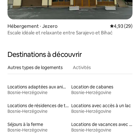
Hébergement ⋅ Jezero
Évaluation mo
4,93 (29)
Escale idéale et relaxante entre Sarajevo et Bihać
Destinations à découvrir
Autres types de logements
Activités
Locations adaptées aux animaux
Location de cabanes
Bosnie-Herzégovine
Bosnie-Herzégovine
Locations de résidences de tourisme
Locations avec accès à un lac
Bosnie-Herzégovine
Bosnie-Herzégovine
Séjours à la ferme
Locations de vacances avec piscine
Bosnie-Herzégovine
Bosnie-Herzégovine