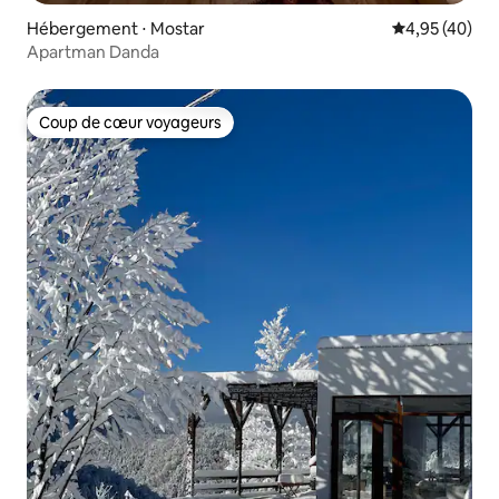
Hébergement ⋅ Mostar
Évaluation mo
4,95 (40)
Apartman Danda
Coup de cœur voyageurs
Coup de cœur voyageurs