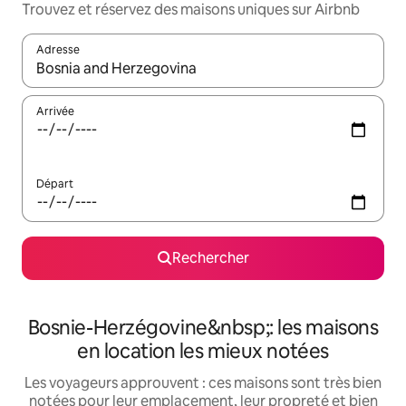
Trouvez et réservez des maisons uniques sur Airbnb
Adresse
Lorsque les résultats s'affichent, utilisez les flèches vers le hau
Arrivée
Départ
Rechercher
Bosnie-Herzégovine&nbsp;: les maisons
en location les mieux notées
Les voyageurs approuvent : ces maisons sont très bien
notées pour leur emplacement, leur propreté et bien