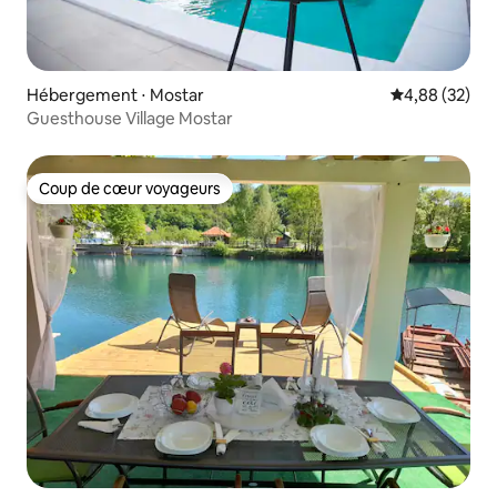
Hébergement ⋅ Mostar
Évaluation mo
4,88 (32)
Guesthouse Village Mostar
Coup de cœur voyageurs
Coup de cœur voyageurs