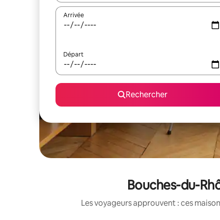
Arrivée
Départ
Rechercher
Bouches-du-Rhône
Les voyageurs approuvent : ces maisons