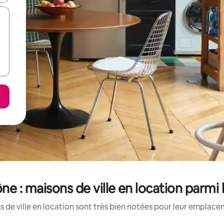
 : maisons de ville en location parmi
 de ville en location sont très bien notées pour leur emplacem