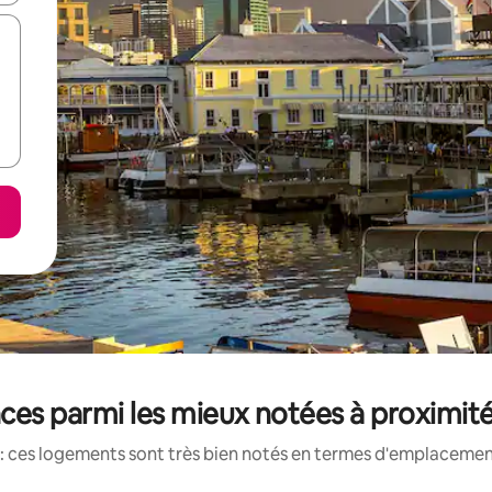
ces parmi les mieux notées à proximit
: ces logements sont très bien notés en termes d'emplacement