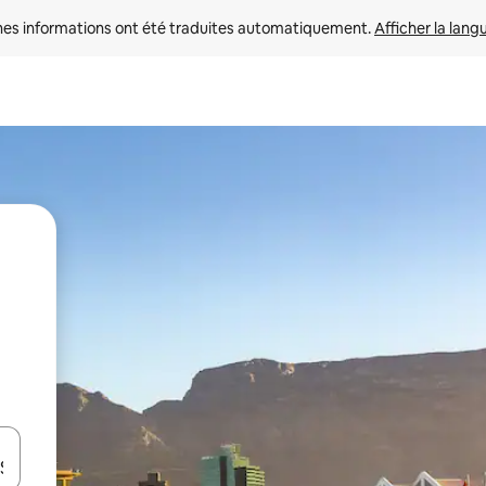
nes informations ont été traduites automatiquement. 
Afficher la lang
hes vers le haut et vers le bas pour les parcourir ou en appuyant et en fai