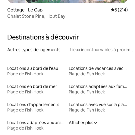
Cottage ⋅ Le Cap
Évaluation 
5 (214)
Chalet Stone Pine, Hout Bay
Destinations à découvrir
Autres types de logements
Lieux incontournables à proximit
Locations au bord de l'eau
Locations de vacances avec piscine
Plage de Fish Hoek
Plage de Fish Hoek
Locations en bord de mer
Locations adaptées aux familles
Plage de Fish Hoek
Plage de Fish Hoek
Locations d'appartements
Locations avec vue sur la plage
Plage de Fish Hoek
Plage de Fish Hoek
Locations adaptées aux animaux
Afficher plus
Plage de Fish Hoek