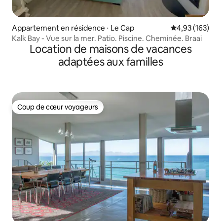
Appartement en résidence ⋅ Le Cap
Évaluation moy
4,93 (163)
Kalk Bay - Vue sur la mer. Patio. Piscine. Cheminée. Braai
Location de maisons de vacances
adaptées aux familles
Coup de cœur voyageurs
Coup de cœur voyageurs