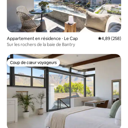
Appartement en résidence ⋅ Le Cap
Évaluation moy
4,89 (258)
Sur les rochers de la baie de Bantry
Coup de cœur voyageurs
Coup de cœur voyageurs