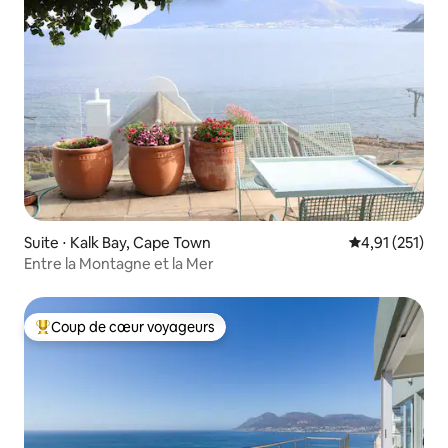
Suite ⋅ Kalk Bay, Cape Town
Évaluation moy
4,91 (251)
Entre la Montagne et la Mer
Coup de cœur voyageurs
Coups de cœur voyageurs les plus appréciés