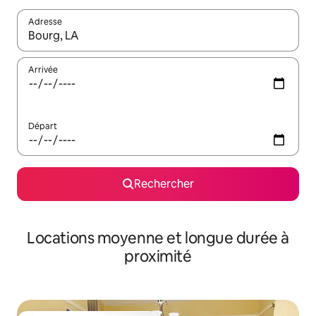
Adresse
Lorsque les résultats s'affichent, utilisez les flèches vers le hau
Arrivée
Départ
Rechercher
Locations moyenne et longue durée à
proximité