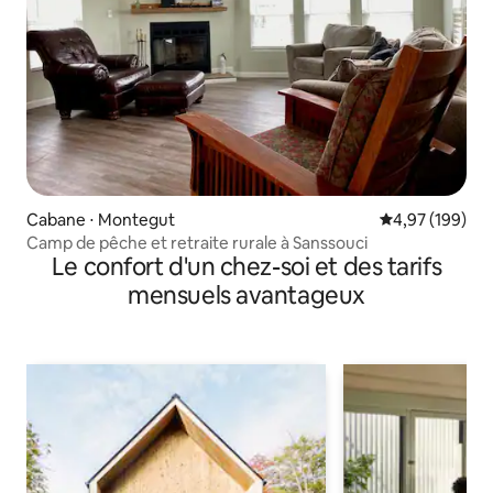
Cabane ⋅ Montegut
Évaluation moy
4,97 (199)
Camp de pêche et retraite rurale à Sanssouci
Le confort d'un chez-soi et des tarifs
mensuels avantageux