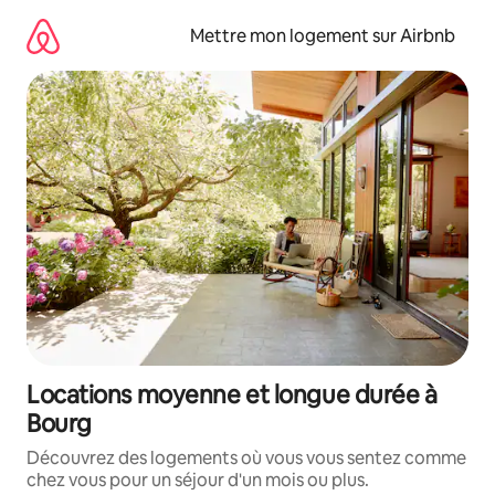
Aller
directement
Mettre mon logement sur Airbnb
au
contenu
Locations moyenne et longue durée à
Bourg
Découvrez des logements où vous vous sentez comme
chez vous pour un séjour d'un mois ou plus.