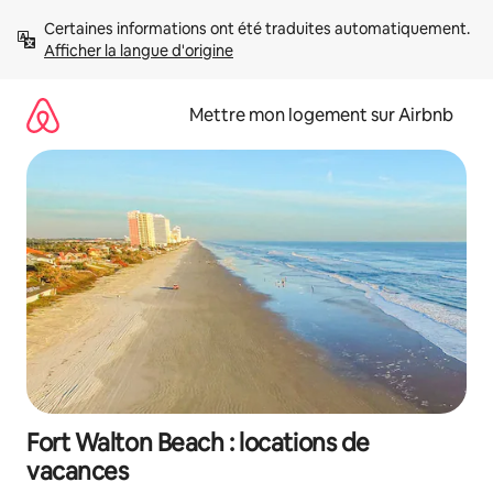
Aller
Certaines informations ont été traduites automatiquement. 
directement
Afficher la langue d'origine
au
contenu
Mettre mon logement sur Airbnb
Fort Walton Beach : locations de
vacances