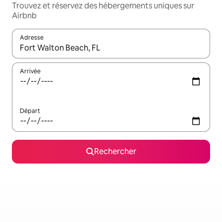
Trouvez et réservez des hébergements uniques sur
Airbnb
Adresse
Lorsque les résultats s'affichent, utilisez les flèches vers le hau
Arrivée
Départ
Rechercher