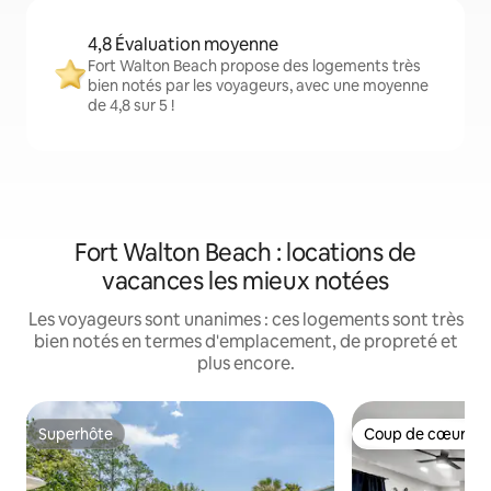
4,8 Évaluation moyenne
Fort Walton Beach propose des logements très
bien notés par les voyageurs, avec une moyenne
de 4,8 sur 5 !
Fort Walton Beach : locations de
vacances les mieux notées
Les voyageurs sont unanimes : ces logements sont très
bien notés en termes d'emplacement, de propreté et
plus encore.
Superhôte
Coup de cœur vo
Superhôte
Coup de cœur vo