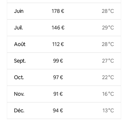
Juin
178 €
28 °C
Juil.
146 €
29 °C
Août
112 €
28 °C
Sept.
99 €
27 °C
Oct.
97 €
22 °C
Nov.
91 €
16 °C
Déc.
94 €
13 °C