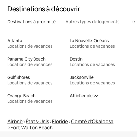
Destinations à découvrir
Destinations à proximité
Autres types de logements
Lie
Atlanta
La Nouvelle-Orléans
Locations de vacances
Locations de vacances
Panama City Beach
Destin
Locations de vacances
Locations de vacances
Gulf Shores
Jacksonville
Locations de vacances
Locations de vacances
Orange Beach
Afficher plus
Locations de vacances
Airbnb
États-Unis
Floride
Comté d'Okaloosa
Fort Walton Beach