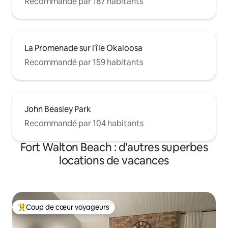
Recommandé par 187 habitants
La Promenade sur l'île Okaloosa
Recommandé par 159 habitants
John Beasley Park
Recommandé par 104 habitants
Fort Walton Beach : d'autres superbes
locations de vacances
Coup de cœur voyageurs
Coups de cœur voyageurs les plus appréciés